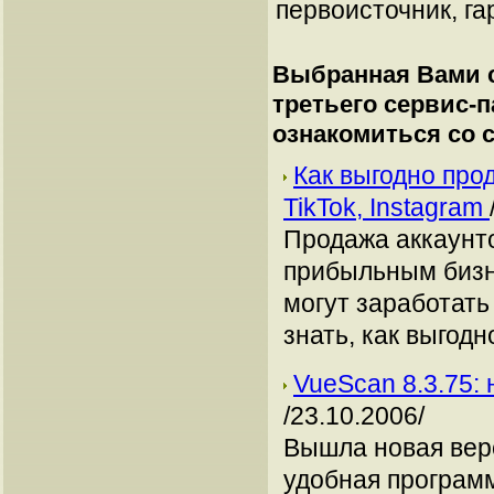
первоисточник, га
Выбранная Вами с
третьего сервис-
ознакомиться со
Как выгодно про
TikTok, Instagram
Продажа аккаунто
прибыльным бизн
могут заработать
знать, как выгодн
VueScan 8.3.75:
/23.10.2006/
Вышла новая вер
удобная программ