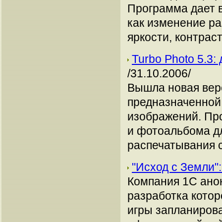
Программа дает 
как изменение ра
яркости, контраст
Turbo Photo 5.3
/31.10.2006/
Вышла новая верс
предназначенной 
изображений. Про
и фотоальбома дл
распечатывания 
"Исход с Земли"
Компания 1C анон
разработка которо
игры запланирова