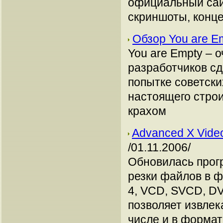
официальный сай
скриншоты, конце
Обзор You are E
You are Empty – 
разработчиков сд
попытке советски
настоящего стро
крахом
Advanced X Video
/01.11.2006/
Обновилась прог
резки файлов в 
4, VCD, SVCD, DV
позволяет извлек
числе и в формат