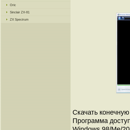
Oric
Sinclair ZX-81
ZX Spectrum
Скачать конечную 
Программа доступ
Windows 98/Me/20