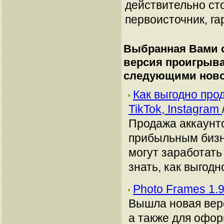
действительно сто
первоисточник, га
Выбранная Вами с
версия проигрыв
следующими ново
Как выгодно про
TikTok, Instagram
Продажа аккаунто
прибыльным бизн
могут заработать
знать, как выгодн
Photo Frames 1.
Вышла новая вер
а также для офо