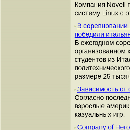
Компания Novell
систему Linux с
В соревновании 
победили италь
В ежегодном сор
организованном к
студентов из Ита
политехнического
размере 25 тыся
Зависимость от 
Согласно последн
взрослые америк
казуальных игр.
Company of Hero