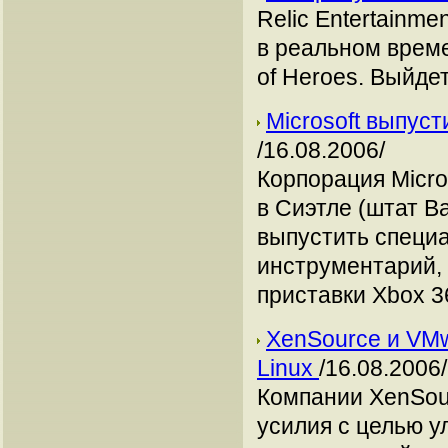
Relic Entertainme
в реальном врем
of Heroes. Выйдет
Microsoft выпуст
/16.08.2006/
Корпорация Micro
в Сиэтле (штат В
выпустить специ
инструментарий,
приставки Xbox 3
XenSource и VMw
Linux
/16.08.2006/
Компании XenSou
усилия с целью у