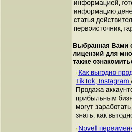
информацией, гот
информацию денеж
статья действител
первоисточник, га
Выбранная Вами с
лицензий для мн
также ознакомить
Как выгодно про
TikTok, Instagram
Продажа аккаунто
прибыльным бизн
могут заработать
знать, как выгодн
Novell переимен