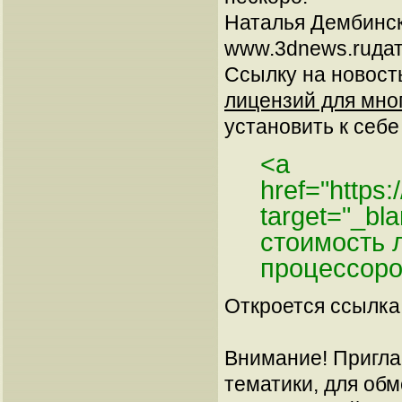
Наталья Дембинс
www.3dnews.ruдат
Ссылку на новос
лицензий для мно
установить к себе 
<a
href="https:
target="_bl
стоимость 
процессоро
Откроется ссылка 
Внимание! Пригла
тематики, для об