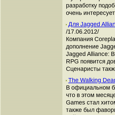
разработку подоб
очень интересуе
Для Jagged Allia
/17.06.2012/
Компания Corepl
дополнение Jagged
Jagged Alliance: 
RPG появится до
Сценаристы такж
The Walking Dea
В официальном бл
что в этом месяце
Games стал хито
также был фавори