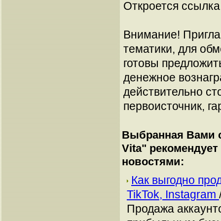
Откроется ссылка 
Внимание! Пригла
тематики, для об
готовы предложит
денежное вознагр
действительно сто
первоисточник, га
Выбранная Вами с
Vita
" рекомендует
новостями:
Как выгодно про
TikTok, Instagram
Продажа аккаунто