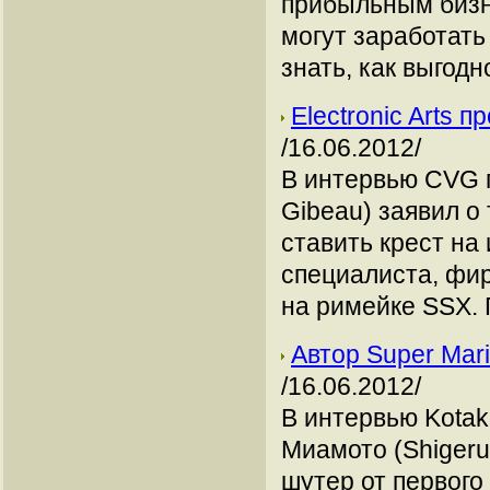
прибыльным бизн
могут заработать
знать, как выгодн
Electronic Arts 
/16.06.2012/
В интервью CVG г
Gibeau) заявил о 
ставить крест на
специалиста, фир
на римейке SSX. Г
Автор Super Mari
/16.06.2012/
В интервью Kotak
Миамото (Shigeru
шутер от первого