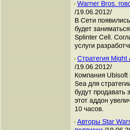
Warner Bros. гов
/19.06.2012/
В Сети появились
будет заниматься
Splinter Cell. Со
услуги разработч
Стратегия Might
/19.06.2012/
Компания Ubisoft 
Sea для стратеги
будут продавать 
этот аддон увели
10 часов.
Авторы Star Wars