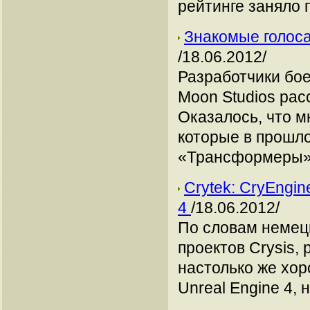
рейтинге заняло 
Знакомые голоса 
/18.06.2012/
Разработчики боев
Moon Studios рас
Оказалось, что м
которые в прошл
«Трансформеры» 
Crytek: CryEngin
4
/18.06.2012/
По словам немецк
проектов Crysis,
настолько же хор
Unreal Engine 4, 