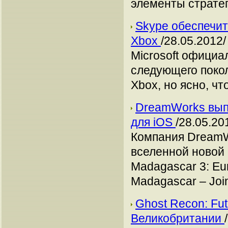
элементы стратег
Skype обеспечит
Xbox
/28.05.2012/
Microsoft официа
следующего поко
Xbox, но ясно, чт
DreamWorks выпу
для iOS
/28.05.20
Компания DreamWo
вселенной новой
Madagascar 3: Eu
Madagascar – Join
Ghost Recon: Fut
Великобритании