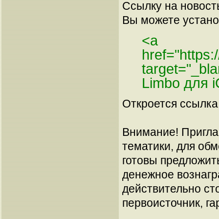
Ссылку на новос
Вы можете установ
<a
href="https:
target="_b
Limbo для 
Откроется ссылка 
Внимание! Пригла
тематики, для об
готовы предложит
денежное вознагр
действительно сто
первоисточник, га