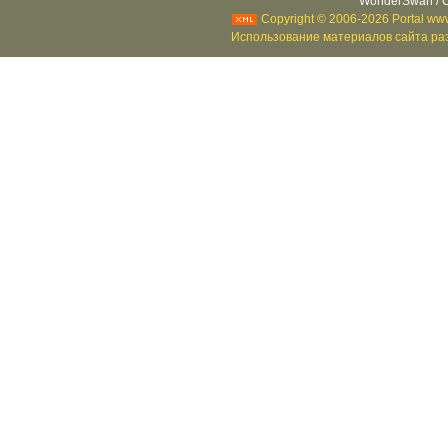
WonderSwan / C
Copyright © 2006-2026 Portal www
Использование материалов сайта раз