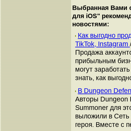
Выбранная Вами с
для iOS
" рекомен
новостями:
Как выгодно про
TikTok, Instagram
Продажа аккаунто
прибыльным бизн
могут заработать
знать, как выгодн
В Dungeon Defen
Авторы Dungeon 
Summoner для это
выложили в Сеть
героя. Вместе с 