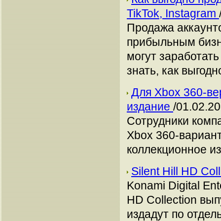
TikTok, Instagram
Продажа аккаунто
прибыльным бизн
могут заработать
знать, как выгодн
Для Xbox 360-ве
издание
/01.02.20
Сотрудники компа
Xbox 360-вариант
коллекционное из
Silent Hill HD Co
Konami Digital Ent
HD Collection вы
издадут по отдель