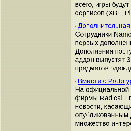
всего, игры буду
сервисов (XBL, Pl
Дополнительная 
Сотрудники Namc
первых дополнени
Дополнения пост
аддон выпустят 3
предметов одежды
Вместе с Protot
На официальной 
фирмы Radical En
новости, касающи
опубликованным 
множество интер