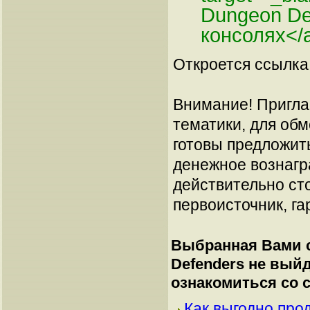
Dungeon De
консолях</
Откроется ссылка 
Внимание! Пригла
тематики, для об
готовы предложит
денежное вознагр
действительно сто
первоисточник, га
Выбранная Вами с
Defenders не выйд
ознакомиться со
Как выгодно про