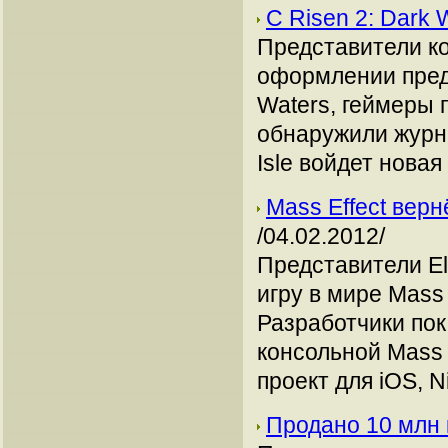
C Risen 2: Dark
Представители ко
оформлении предв
Waters, геймеры 
обнаружили журн
Isle войдет новая 
Mass Effect вер
/04.02.2012/
Представители El
игру в мире Mass 
Разработчики пока
консольной Mass 
проект для iOS, 
Продано 10 млн к