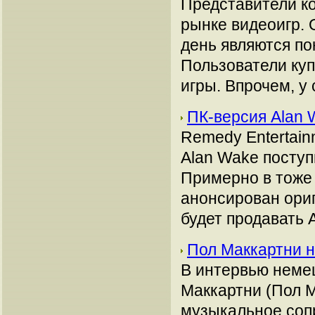
Представители ко
рынке видеоигр.
день являются пока
Пользователи куп
игры. Впрочем, у
ПК-версия Alan
Remedy Entertain
Alan Wake поступ
Примерно в тоже 
анонсирован ориг
будет продавать 
Пол Маккартни н
В интервью немец
Маккартни (Пол М
музыкальное сопр