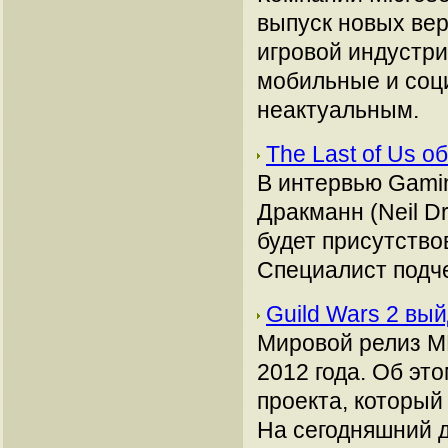
выпуск новых вер
игровой индустри
мобильные и соц
неактуальным.
The Last of Us 
В интервью Gamin
Дракманн (Neil D
будет присутство
Специалист подче
Guild Wars 2 вы
Мировой релиз M
2012 года. Об эт
проекта, который
На сегодняшний 