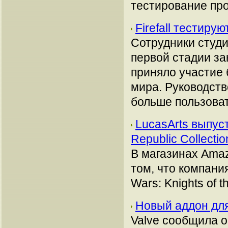
тестирование про
Firefall тестиру
Сотрудники студии
первой стадии за
приняло участие 
мира. Руководств
больше пользова
LucasArts выпуст
Republic Collecti
В магазинах Ama
том, что компания
Wars: Knights of t
Новый аддон для
Valve сообщила о