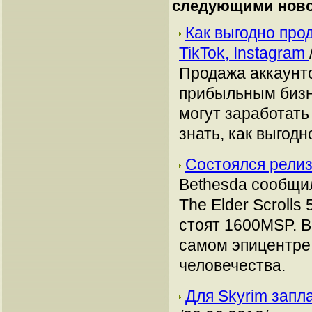
следующими ново
Как выгодно про
TikTok, Instagram
Продажа аккаунто
прибыльным бизн
могут заработать
знать, как выгодн
Состоялся релиз
Bethesda сообщил
The Elder Scrolls
стоят 1600MSP. В
самом эпицентре
человечества.
Для Skyrim запл