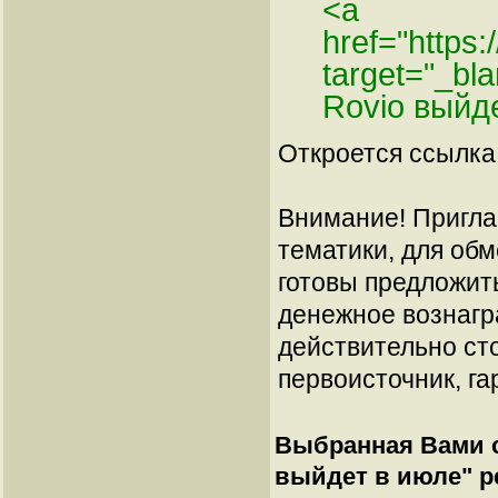
<a
href="https:
target="_bl
Rovio выйд
Откроется ссылка 
Внимание! Пригла
тематики, для об
готовы предложит
денежное вознагр
действительно сто
первоисточник, га
Выбранная Вами с
выйдет в июле
" 