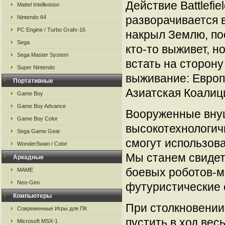
Действие Battlefie
Mattel Intellivision
разворачивается 
Nintendo 64
PC Engine / Turbo Grafx-16
накрыл Землю, пос
Sega
кто-то выживет, н
Sega Master System
встать на сторону
Super Nintendo
выживание: Европ
Портативные
Азиатская Коалиция
Game Boy
Game Boy Advance
Вооруженные вну
Game Boy Color
высокотехнологичн
Sega Game Gear
смогут использов
WonderSwan / Color
Мы станем свиде
Аркадные
боевых роботов-ме
MAME
Neo-Geo
футуристические 
Компьютеры
При столкновении
Современные Игры для ПК
пустить в ход вес
Microsoft MSX-1