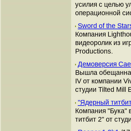
усилия с целью у
операционной си
Sword of the Sta
Компания Lightho
видеоролик из игр
Productions.
Демоверсия Cae
Вышла обещанная
IV от компании Vi
студии Tilted Mill 
"Ядерный титбит
Компания "Бука"
титбит 2" от студ