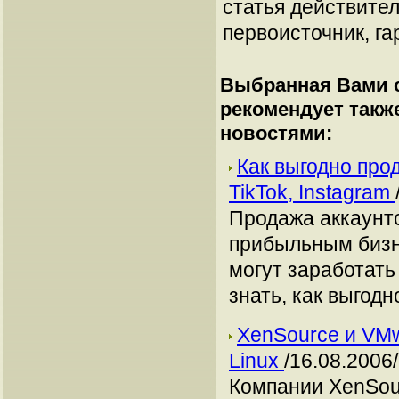
статья действител
первоисточник, га
Выбранная Вами с
рекомендует такж
новостями:
Как выгодно про
TikTok, Instagram
Продажа аккаунто
прибыльным бизн
могут заработать
знать, как выгодн
XenSource и VMw
Linux
/16.08.2006/
Компании XenSou