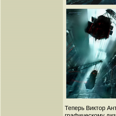
Теперь Виктор Ан
графическому диз