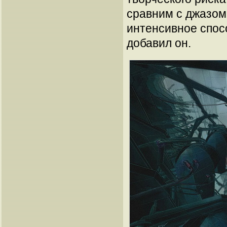
сравним с джазом
интенсивное спос
добавил он.