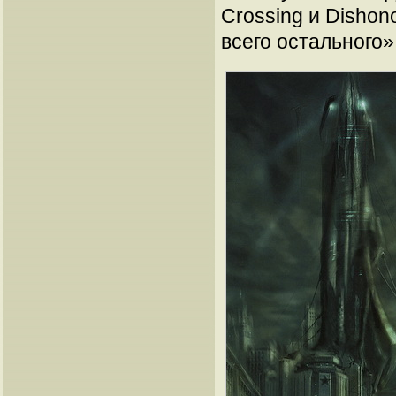
Crossing и Dishon
всего остального»