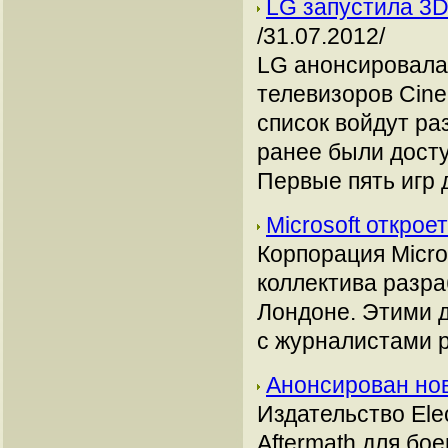
LG запустила 3D
/31.07.2012/
LG анонсировала 
телевизоров Cine
список войдут ра
ранее были досту
Первые пять игр
Microsoft откро
Корпорация Micro
коллектива разра
Лондоне. Этими 
с журналистами 
Анонсирован новы
Издательство Ele
Aftermath для бое