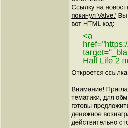
Ссылку на новос
покинул Valve.'
Вы 
вот HTML код:
<a
href="https:
target="_bl
Half Life 2 
Откроется ссылка 
Внимание! Пригла
тематики, для об
готовы предложит
денежное вознагр
действительно сто