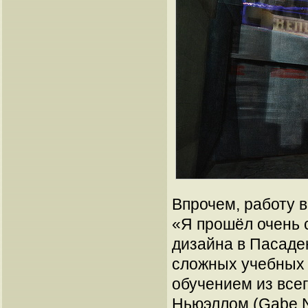
Впрочем, работу 
«Я прошёл очень 
дизайна в Пасаде
сложных учебных 
обучением из все
Ньюэллом (Gabe Ne