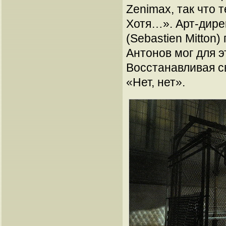
Zenimax, так что 
Хотя…». Арт-дире
(Sebastien Mitton)
Антонов мог для э
Восстанавливая с
«Нет, нет».