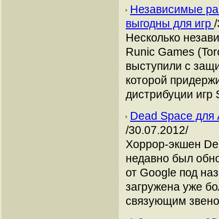
Независимые раз
выгодны для игр
Несколько незави
Runic Games (Torc
выступили с защи
которой придержи
дистрибуции игр 
Dead Space для 
/30.07.2012/
Хоррор-экшен Dea
недавно был обно
от Google под на
загружена уже бо
связующим звено