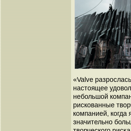
«Valve разрослась
настоящее удовол
небольшой компан
рискованные твор
компанией, когда 
значительно боль
творческого риска