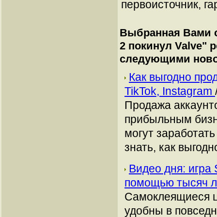
первоисточник, га
Выбранная Вами с
2 покинул Valve
" 
следующими ново
Как выгодно про
TikTok, Instagram
Продажа аккаунто
прибыльным бизн
могут заработать
знать, как выгодн
Видео дня: игра
помощью тысяч л
Самоклеящиеся ц
удобны в повседн