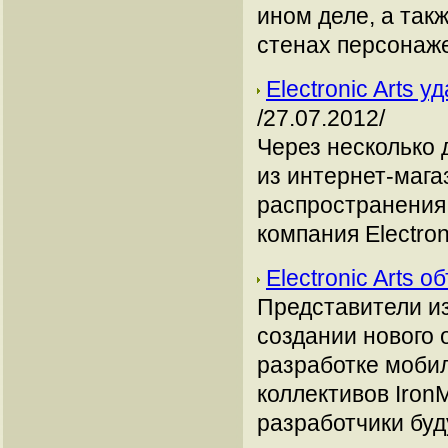
ином деле, а так
стенах персонаже
Electronic Arts 
/27.07.2012/
Через несколько 
из интернет-магаз
распространения
компания Electroni
Electronic Arts 
Представители из
создании нового 
разработке моби
коллективов Iron
разработчики буд