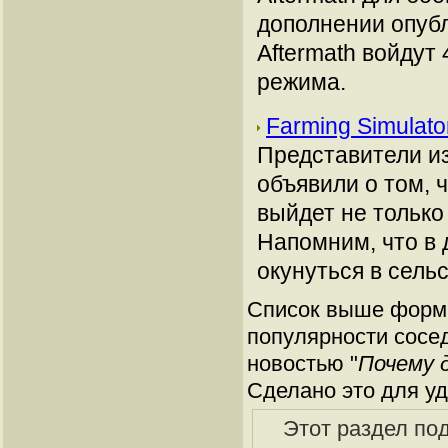
дополнении опуб
Aftermath войдут
режима.
Farming Simulat
Представители из
объявили о том, 
выйдет не только
Напомним, что в 
окунуться в сель
Список выше форми
популярности сосед
новостью "
Почему д
Сделано это для уд
Этот раздел по