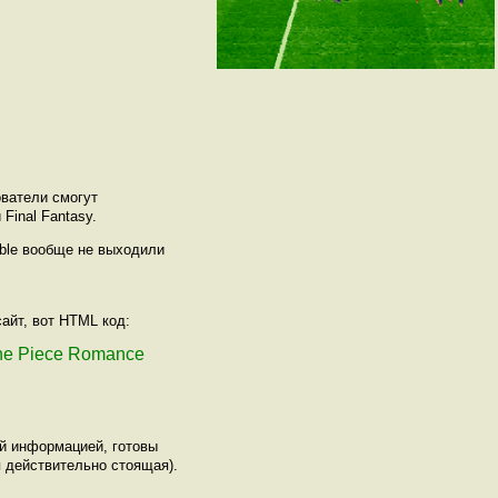
ователи смогут
Final Fantasy.
able вообще не выходили
айт, вот HTML код:
One Piece Romance
ой информацией, готовы
 действительно стоящая).