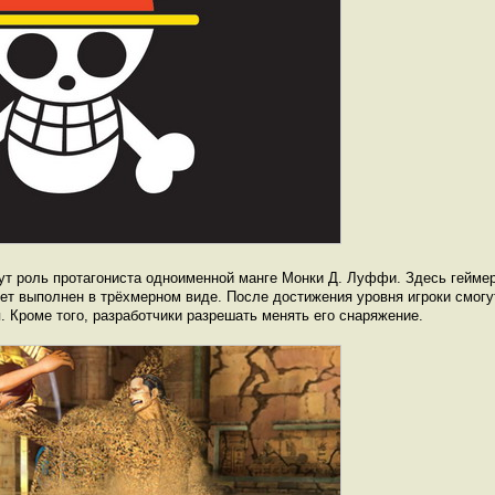
т роль протагониста одноименной манге Монки Д. Луффи. Здесь геймер
ет выполнен в трёхмерном виде. После достижения уровня игроки смогут
я. Кроме того, разработчики разрешать менять его снаряжение.