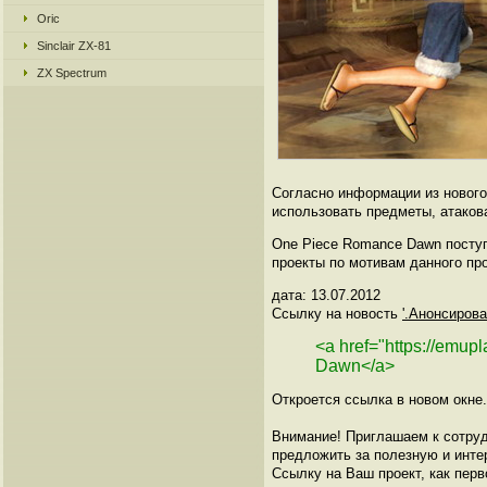
Oric
Sinclair ZX-81
ZX Spectrum
Согласно информации из нового
использовать предметы, атакова
One Piece Romance Dawn поступи
проекты по мотивам данного пр
дата: 13.07.2012
Ссылку на новость
'.Анонсиров
<a href="https://emu
Dawn</a>
Откроется ссылка в новом окне.
Внимание! Приглашаем к сотруд
предложить за полезную и инте
Ссылку на Ваш проект, как перв