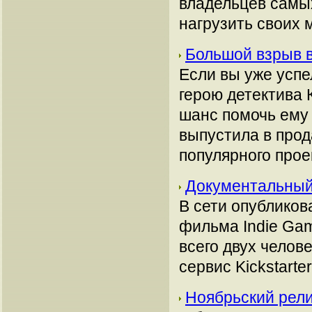
владельцев самы
нагрузить своих 
Большой взрыв в
Если вы уже успе
герою детектива К
шанс помочь ему
выпустила в про
популярного прое
Документальный
В сети опублико
фильма Indie Gam
всего двух челов
сервис Kickstarter
Ноябрьский релиз