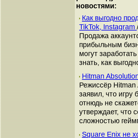
новостями:
Как выгодно про
TikTok, Instagram
Продажа аккаунто
прибыльным бизн
могут заработать
знать, как выгодн
Hitman Absoluti
Режиссёр Hitman A
заявил, что игру
отнюдь не скажет
утверждает, что 
сложностью гейм
Square Enix не 