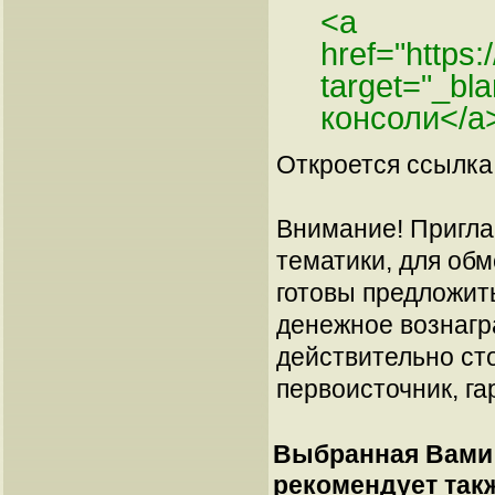
<a
href="https
target="_bl
консоли</a
Откроется ссылка 
Внимание! Пригла
тематики, для об
готовы предложит
денежное вознагр
действительно сто
первоисточник, га
Выбранная Вами 
рекомендует так