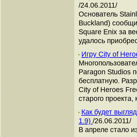
/24.06.2011/
Основатель Stain
Buckland) сообщи
Square Enix за в
удалось приобрес
Игру City of He
Многопользовател
Paragon Studios 
бесплатную. Раз
City of Heroes F
старого проекта,
Как будет выгляд
1.9)
/26.06.2011/
В апреле стало и