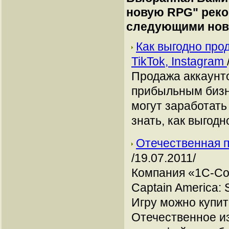
новую RPG
" рек
следующими нов
Как выгодно про
TikTok, Instagram
Продажа аккаунто
прибыльным бизн
могут заработать
знать, как выгодн
Отечественная п
/19.07.2011/
Компания «1С-Со
Captain America: 
Игру можно купить
Отечественное и