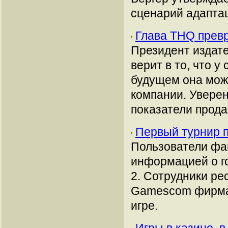
сценарий адаптац
Глава THQ превр
Президент издате
верит в то, что у
будущем она може
компании. Уверен
показатели прода
Первый турнир 
Пользователи фа
информацией о г
2. Сотрудники ре
Gamescom фирма 
игре.