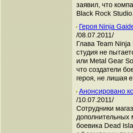
заявил, что комп
Black Rock Studio
Героя Ninja Gai
/08.07.2011/
Глава Team Ninja
студия не пытаетс
или Metal Gear So
что создатели бо
героя, не лишая е
Анонсировано ко
/10.07.2011/
Сотрудники мага
дополнительных 
боевика Dead Isl