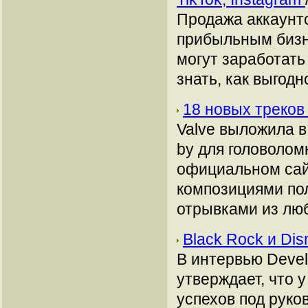
Продажа аккаунто
прибыльным бизн
могут заработать
знать, как выгодн
18 новых треков 
Valve выложила в
by для головолом
официальном сай
композициями пол
отрывками из лю
Black Rock и Di
В интервью Devel
утверждает, что 
успехов под руко