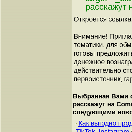
расскажут 
Откроется ссылка 
Внимание! Пригла
тематики, для об
готовы предложит
денежное вознагр
действительно сто
первоисточник, га
Выбранная Вами с
расскажут на Com
следующими ново
Как выгодно про
TikTok, Instagram