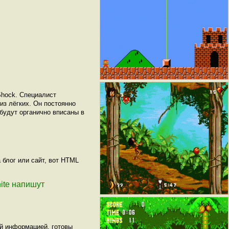
Shock. Специалист
из лёгких. Он постоянно
 будут органично вписаны в
 блог или сайт, вот HTML
nite напишут
ой информацией, готовы