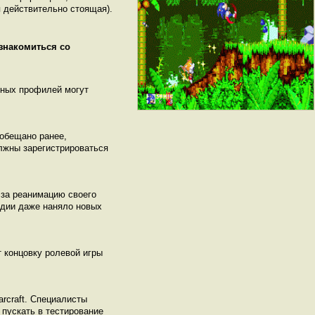
 действительно стоящая).
ознакомиться со
нных профилей могут
 обещано ранее,
олжны зарегистрироваться
я за реанимацию своего
тудии даже наняло новых
 концовку ролевой игры
arcraft. Специалисты
пускать в тестирование