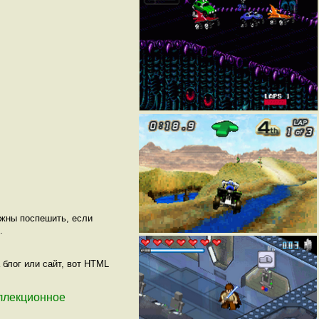
лжны поспешить, если
.
 блог или сайт, вот HTML
коллекционное