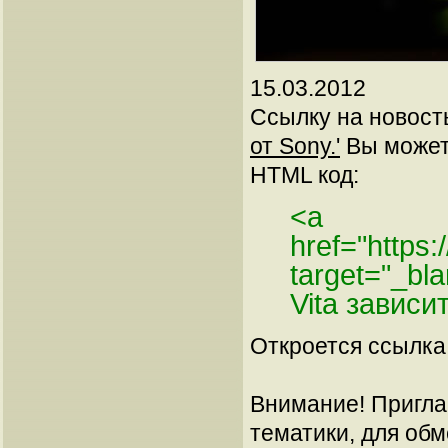
15.03.2012
Ссылку на новос
от Sony.'
Вы можете
HTML код:
<a
href="https
target="_bl
Vita зависи
Откроется ссылка 
Внимание! Пригла
тематики, для об