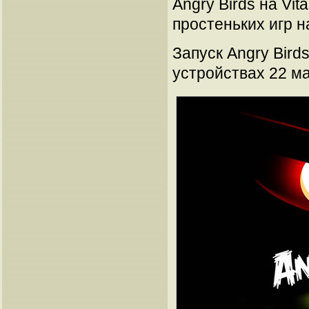
Angry Birds на Vit
простеньких игр н
Запуск Angry Bird
устройствах 22 ма