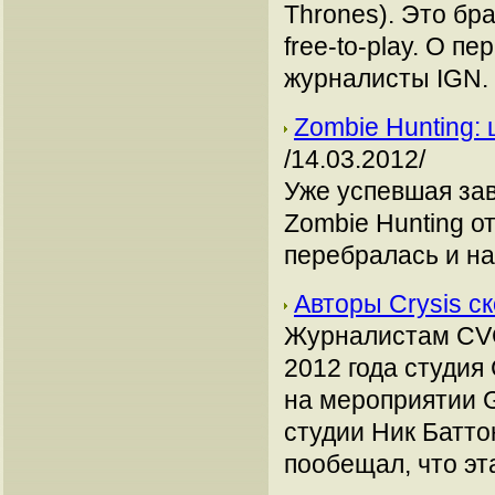
Thrones). Это бр
free-to-play. О п
журналисты IGN.
Zombie Hunting:
/14.03.2012/
Уже успевшая зав
Zombie Hunting от
перебралась и на
Авторы Crysis с
Журналистам CVG 
2012 года студия
на мероприятии 
студии Ник Батто
пообещал, что эт