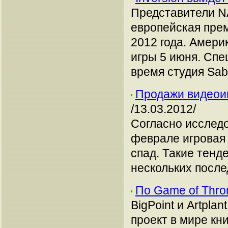
Представители 
европейская прем
2012 года. Амери
игры 5 июня. Спе
время студия Sabe
Продажи видеои
/13.03.2012/
Согласно исслед
феврале игровая
спад. Такие тенд
нескольких после
По Game of Thro
BigPoint и Artpl
проект в мире кн