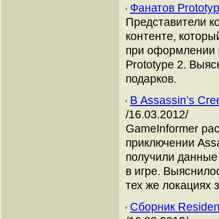
Фанатов Prototy
Представители ко
контенте, которы
при оформлении 
Prototype 2. Выя
подарков.
В Assassin’s Cr
/16.03.2012/
GameInformer ра
приключении Assa
получили данные 
в игре. Выяснило
тех же локациях 
Сборник Resident