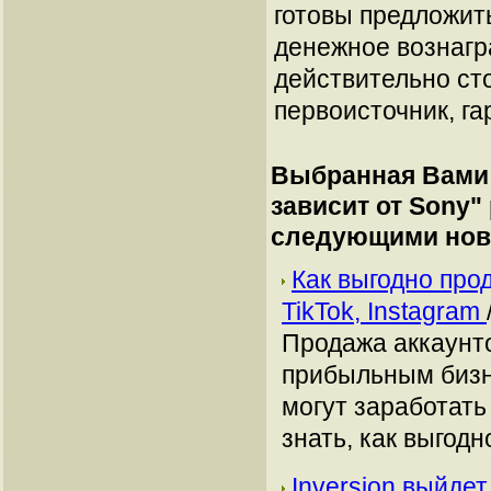
готовы предложит
денежное вознагр
действительно сто
первоисточник, га
Выбранная Вами 
зависит от Sony
"
следующими нов
Как выгодно про
TikTok, Instagram
Продажа аккаунто
прибыльным бизн
могут заработать
знать, как выгодн
Inversion выйде