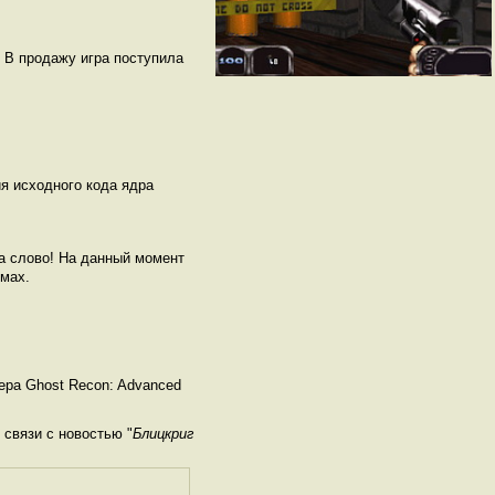
. В продажу игра поступила
я исходного кода ядра
на слово! На данный момент
ммах.
ера Ghost Recon: Advanced
связи с новостью "
Блицкриг