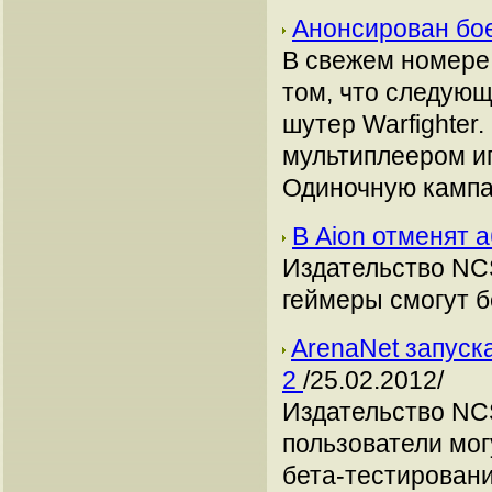
Анонсирован бое
В свежем номере
том, что следующ
шутер Warfighter
мультиплеером иг
Одиночную кампа
В Aion отменят 
Издательство NCS
геймеры смогут 
ArenaNet запуск
2
/25.02.2012/
Издательство NCS
пользователи мог
бета-тестировании