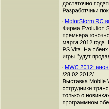
достаточно подат
Разработчики пок
MotorStorm RC в
Фирма Evolution 
премьера гоночно
марта 2012 года.
PS Vita. На обеи
игры будут продав
MWC 2012: анонс
/28.02.2012/
Выставка Mobile 
сотрудники тран
только о новинка
программном обе