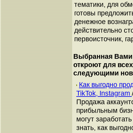
тематики, для об
готовы предложит
денежное вознагр
действительно сто
первоисточник, га
Выбранная Вами 
откроют для всех
следующими нов
Как выгодно про
TikTok, Instagram
Продажа аккаунто
прибыльным бизн
могут заработать
знать, как выгодн