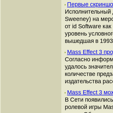
Первые скринш
Исполнительный 
Sweeney) на мер
от id Software ка
уровень условног
вышедшая в 1993 
Mass Effect 3 пр
Согласно информа
удалось значите
количестве предз
издательства рас
Mass Effect 3 мо
В Сети появились
ролевой игры Mas