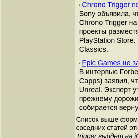
Chrono Trigger п
Sony объявила, чт
Chrono Trigger на
проекты разместя
PlayStation Store
Classics.
Epic Games не з
В интервью Forbe
Capps) заявил, ч
Unreal. Эксперт у
прежнему дорожит
собирается верну
Список выше форми
соседних статей от
Trigger выйдет на 