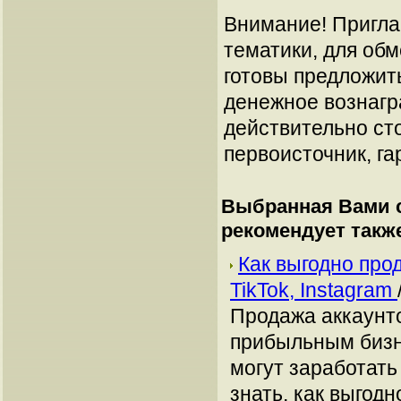
Внимание! Пригла
тематики, для об
готовы предложит
денежное вознагр
действительно сто
первоисточник, га
Выбранная Вами с
рекомендует такж
Как выгодно про
TikTok, Instagram
Продажа аккаунто
прибыльным бизн
могут заработать
знать, как выгодн