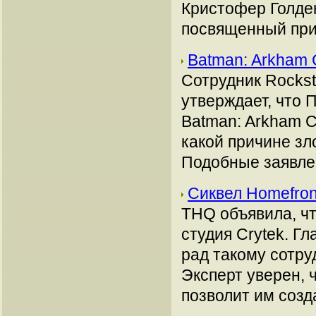
Кристофер Голден
посвященный пр
Batman: Arkham 
Сотрудник Rockst
утверждает, что 
Batman: Arkham C
какой причине зл
Подобные заявлен
Сиквел Homefron
THQ объявила, чт
студия Crytek. Г
рад такому сотру
Эксперт уверен, 
позволит им созд