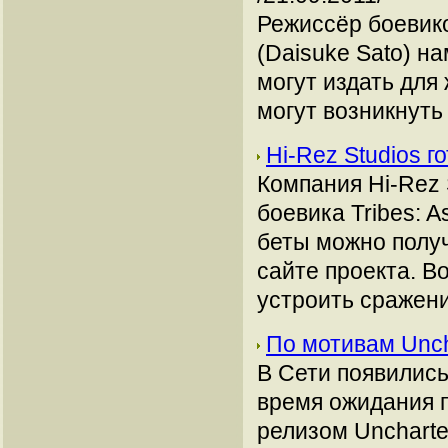
Режиссёр боевико
(Daisuke Sato) на
могут издать для
могут возникнуть
Hi-Rez Studios г
Компания Hi-Rez 
боевика Tribes: 
беты можно полу
сайте проекта. В
устроить сражени
По мотивам Unch
В Сети появились
время ожидания 
релизом Uncharte