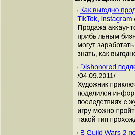
Как выгодно про
TikTok, Instagram
Продажа аккаунто
прибыльным бизн
могут заработать
знать, как выгодн
Dishonored подд
/04.09.2011/
Художник приключ
поделился инфор
последствиях с ж
игру можно пройт
такой тип прохож
В Guild Wars 2 