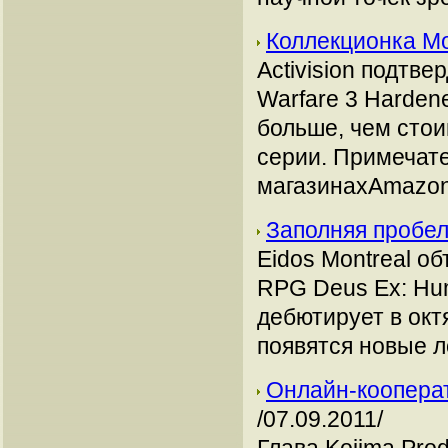
Коллекционка Mo
Activision подтв
Warfare 3 Hardene
больше, чем стои
серии. Примечате
магазинахAmazon
Заполняя пробел
Eidos Montreal о
RPG Deus Ex: Hum
дебютирует в окт
появятся новые л
Онлайн-кооперати
/07.09.2011/