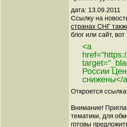
дата: 13.09.2011
Ссылку на новос
странах СНГ такж
блог или сайт, вот
<a
href="https:
target="_b
России Цен
снижены</
Откроется ссылка 
Внимание! Пригла
тематики, для об
готовы предложит