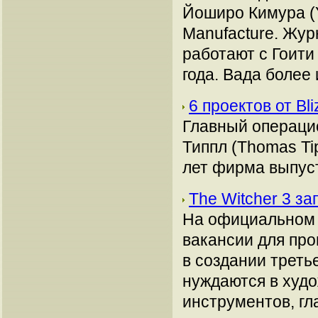
Йоширо Кимура (Y
Manufacture. Жур
работают с Гоити 
года. Вада более 
6 проектов от Bli
Главный операцио
Типпл (Thomas Tip
лет фирма выпуст
The Witcher 3 за
На официальном с
вакансии для про
в создании треть
нуждаются в худ
инструментов, гл