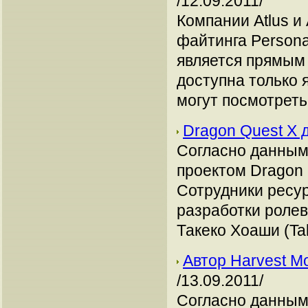
/12.09.2011/
Компании Atlus и
файтинга Persona 
является прямым
доступна только 
могут посмотреть
Dragon Quest X 
Согласно данным 
проектом Dragon 
Сотрудники ресу
разработки ролев
Такеко Хоаши (Ta
Автор Harvest M
/13.09.2011/
Согласно данным 