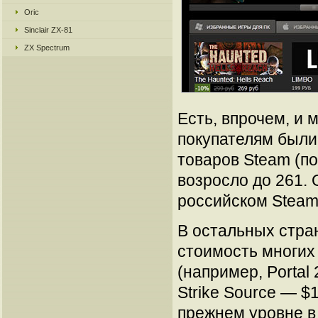
Oric
Sinclair ZX-81
ZX Spectrum
Есть, впрочем, и
покупателям были
товаров Steam (по
возросло до 261.
российском Stea
В остальных стра
стоимость многих
(например, Portal
Strike Source — $
прежнем уровне в 