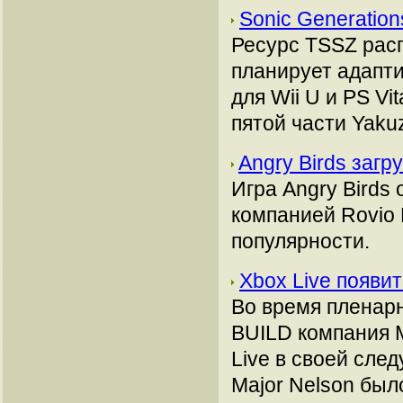
Sonic Generation
Ресурс TSSZ расп
планирует адапти
для Wii U и PS V
пятой части Yaku
Angry Birds загр
Игра Angry Birds
компанией Rovio 
популярности.
Xbox Live появи
Во время пленар
BUILD компания M
Live в своей сле
Major Nelson был