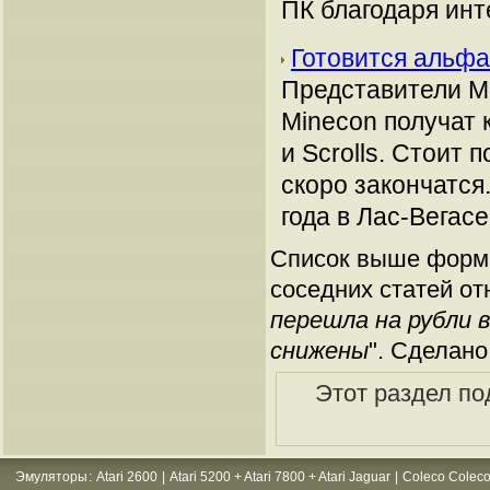
ПК благодаря инт
Готовится альфа
Представители Mo
Minecon получат 
и Scrolls. Стоит
скоро закончатся
года в Лас-Вегас
Список выше форми
соседних статей от
перешла на рубли 
снижены
". Сделано
Этот раздел по
Эмуляторы
:
Atari 2600
|
Atari 5200 + Atari 7800 + Atari Jaguar
|
Coleco Coleco