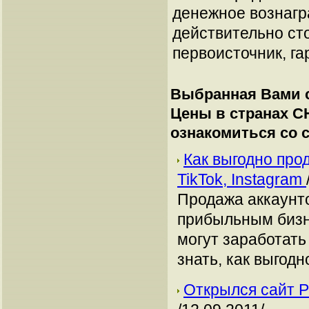
денежное вознагр
действительно сто
первоисточник, га
Выбранная Вами с
Цены в странах С
ознакомиться со
Как выгодно про
TikTok, Instagram
Продажа аккаунто
прибыльным бизн
могут заработать
знать, как выгодн
Открылся сайт Pe