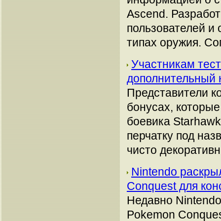
Ascend. Разработ
пользователей и
типах оружия. С
Участникам тест
дополнительный 
Представители ко
бонусах, которые
боевика Starhawk
перчатку под наз
чисто декоративн
Nintendo раскры
Conquest для ко
Недавно Nintendo
Pokemon Conques