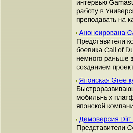
интервью Gamasut
работу в Универ
преподавать на 
Анонсирована Cal
Представители ко
боевика Call of D
немного раньше з
созданием проект
Японская Gree к
Быстроразвивающ
мобильных платф
японской компани
Демоверсия Dirt
Представители C