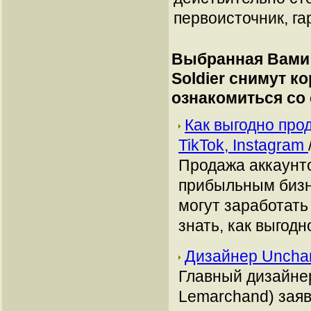
первоисточник, га
Выбранная Вами 
Soldier снимут к
ознакомиться со
Как выгодно про
TikTok, Instagram
Продажа аккаунто
прибыльным бизн
могут заработать
знать, как выгодн
Дизайнер Unchar
Главный дизайнер
Lemarchand) заяв