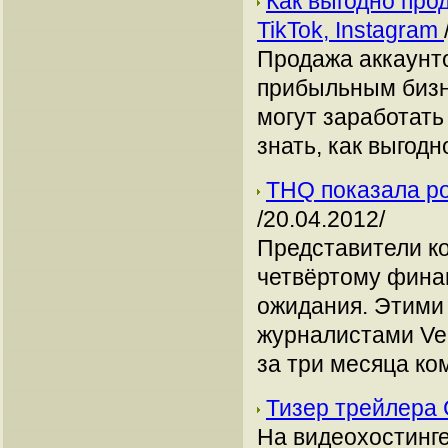
Как выгодно про
TikTok, Instagram
Продажа аккаунто
прибыльным бизн
могут заработать
знать, как выгодн
THQ показала ро
/20.04.2012/
Представители ко
четвёртому фина
ожидания. Этими
журналистами Ven
за три месяца ко
Тизер трейлера 
На видеохостинге