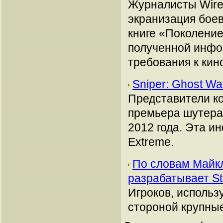
Журналисты Wire
экранизация боев
книге «Поколение
полученной инфо
требования к кин
Sniper: Ghost Wa
Представители ком
премьера шутера S
2012 года. Эта 
Extreme.
По словам Майкл
разрабатывает S
Игроков, использ
стороной крупные