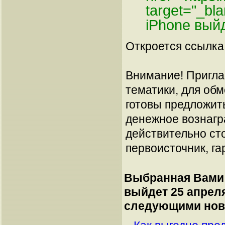
target="_bl
iPhone вый
Откроется ссылка 
Внимание! Пригла
тематики, для об
готовы предложит
денежное вознагр
действительно сто
первоисточник, га
Выбранная Вами 
выйдет 25 апрел
следующими нов