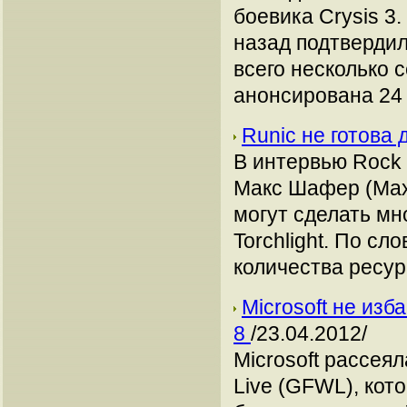
боевика Crysis 3
назад подтвердила
всего несколько с
анонсирована 24 
Runic не готова
В интервью Rock 
Макс Шафер (Max 
могут сделать мн
Torchlight. По сл
количества ресур
Microsoft не изб
8
/23.04.2012/
Microsoft рассея
Live (GFWL), кот