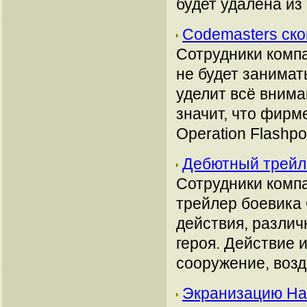
будет удалена из
Codemasters ско
Сотрудники компа
не будет занимат
уделит всё внима
значит, что фирм
Operation Flashpo
Дебютный трейл
Сотрудники комп
трейлер боевика 
действия, различ
героя. Действие 
сооружение, возд
Экранизацию Hal