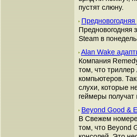
пустят слюну.
Предновогодняя 
Предновогодняя з
Steam в понедель
Alan Wake адап
Компания Remedy
том, что триллер
компьютеров. Так
слухи, которые н
геймеры получат 
Beyond Good & E
В Свежем номере
том, что Beyond 
консолей. Это не