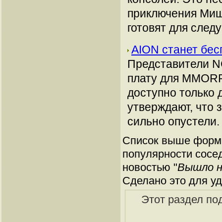
приключения Мише
готовят для след
AION станет бес
Представители NC
плату для MMORP
доступно только 
утверждают, что 
сильно опустели
Список выше форми
популярности сосед
новостью "
Вышло н
Сделано это для уд
Этот раздел по