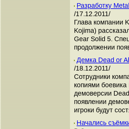
Разработку Meta
/17.12.2011/
Глава компании K
Kojima) рассказа
Gear Solid 5. Спе
продолжении появ
Демка Dead or Al
/18.12.2011/
Сотрудники компа
копиями боевика 
демоверсии Dead 
появлении демове
игроки будут сост
Начались съёмки 