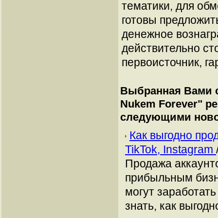
тематики, для об
готовы предложит
денежное вознагр
действительно сто
первоисточник, га
Выбранная Вами с
Nukem Forever
" р
следующими ново
Как выгодно про
TikTok, Instagram
Продажа аккаунто
прибыльным бизн
могут заработать
знать, как выгодн