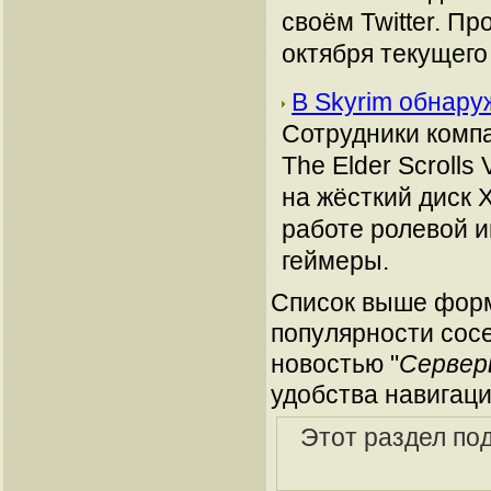
своём Twitter. П
октября текущего 
В Skyrim обнар
Сотрудники комп
The Elder Scrolls
на жёсткий диск 
работе ролевой и
геймеры.
Список выше форм
популярности сосе
новостью "
Сервер
удобства навигаци
Этот раздел по