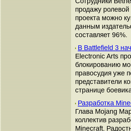
Сотрудники Bethe
продажу ролевой и
проекта можно ку
данным издательс
составляет 96%.
В Battlefield 3 
Electronic Arts 
блокированию мош
правосудия уже п
представители к
странице боевика
Разработка Mine
Глава Mojang Мар
коллектив разраб
Minecraft. Радос