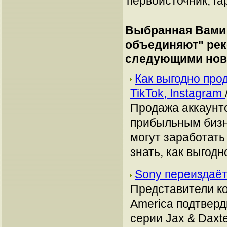
первоисточник, га
Выбранная Вами 
объединяют
" ре
следующими нов
Как выгодно про
TikTok, Instagram
Продажа аккаунто
прибыльным бизн
могут заработать
знать, как выгодн
Sony переиздаёт
Представители ко
America подтверд
серии Jax & Daxte