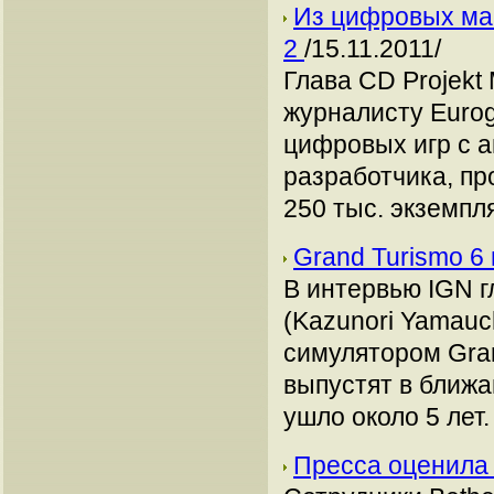
Из цифровых маг
2
/15.11.2011/
Глава CD Projekt
журналисту Eurog
цифровых игр с а
разработчика, п
250 тыс. экземпл
Grand Turismo 6
В интервью IGN г
(Kazunori Yamauch
симулятором Gran
выпустят в ближа
ушло около 5 лет.
Пресса оценила 