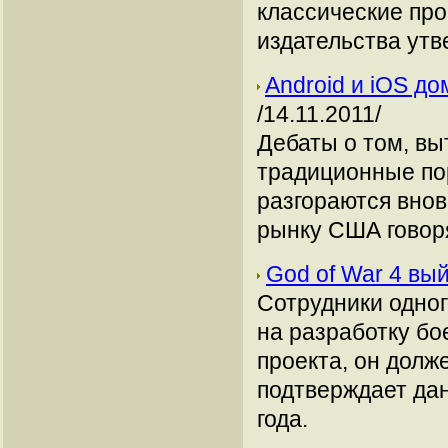
классические про
издательства утв
Android и iOS д
/14.11.2011/
Дебаты о том, в
традиционные пор
разгораются внов
рынку США говоря
God of War 4 вый
Сотрудники одног
на разработку бо
проекта, он долж
подтверждает да
года.