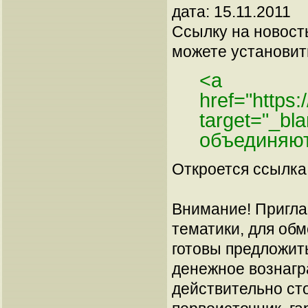
дата: 15.11.2011
Ссылку на новос
можете установить
<a
href="https
target="_b
объединяю
Откроется ссылка 
Внимание! Пригла
тематики, для об
готовы предложит
денежное вознагр
действительно сто