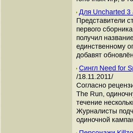
Для Uncharted 3
Представители с
первого сборника
получил название
единственному о
добавят обновлён
Сингл Need for 
/18.11.2011/
Согласно рецензи
The Run, одиноч
течение нескольк
Журналисты подче
одиночной кампа
Персонажи Killz