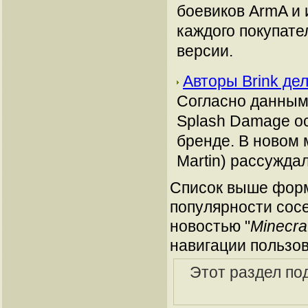
боевиков ArmA и и
каждого покупате
версии.
Авторы Brink де
Согласно данным 
Splash Damage о
бренде. В новом 
Martin) рассужда
Список выше форм
популярности сосе
новостью "
Minecra
навигации пользов
Этот раздел по