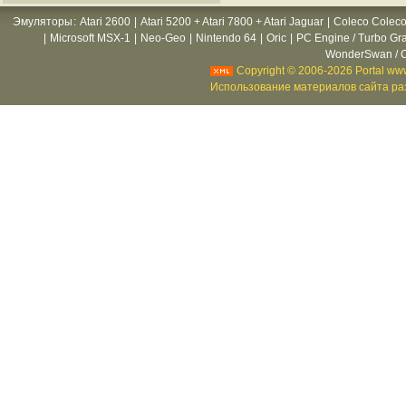
Эмуляторы
:
Atari 2600
|
Atari 5200 + Atari 7800 + Atari Jaguar
|
Coleco Coleco
|
Microsoft MSX-1
|
Neo-Geo
|
Nintendo 64
|
Oric
|
PC Engine / Turbo Gr
WonderSwan / C
Copyright © 2006-2026 Portal www
Использование материалов сайта раз