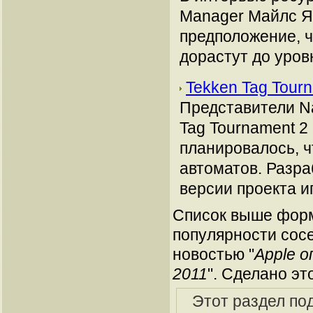
Manager Майлс Як
предположение, ч
дорастут до уров
Tekken Tag Tour
Представители N
Tag Tournament 2 
планировалось, ч
автоматов. Разра
версии проекта и
Список выше форм
популярности сосе
новостью "
Apple 
2011
". Сделано эт
Этот раздел по