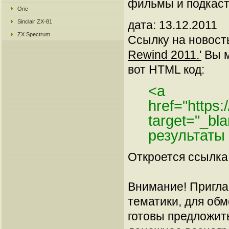
фильмы и подкаст
Oric
Sinclair ZX-81
дата: 13.12.2011
ZX Spectrum
Ссылку на новос
Rewind 2011.'
Вы м
вот HTML код:
<a
href="https
target="_bl
результаты
Откроется ссылка 
Внимание! Пригла
тематики, для об
готовы предложит