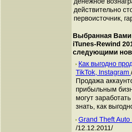
денежное вознагр
действительно сто
первоисточник, га
Выбранная Вами 
iTunes-Rewind 20
следующими нов
Как выгодно про
TikTok, Instagram
Продажа аккаунто
прибыльным бизн
могут заработать
знать, как выгодн
Grand Theft Auto
/12.12.2011/