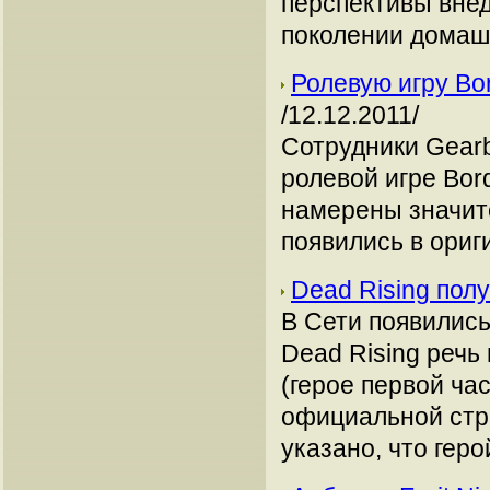
перспективы вне
поколении домаш
Ролевую игру Bo
/12.12.2011/
Сотрудники Gear
ролевой игре Bor
намерены значит
появились в ориг
Dead Rising пол
В Сети появились
Dead Rising речь
(герое первой ч
официальной стр
указано, что геро