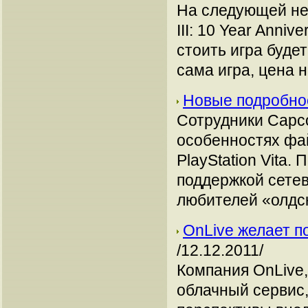
На следующей нед
III: 10 Year Anniv
стоить игра буде
сама игра, цена 
Новые подробнос
Сотрудники Capc
особенностях фай
PlayStation Vita.
поддержкой сетев
любителей «олдс
OnLive желает п
/12.12.2011/
Компания OnLive
облачный сервис,