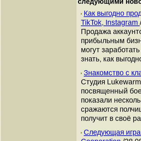
следующими ново
Как выгодно про
TikTok, Instagram
Продажа аккаунто
прибыльным бизн
могут заработать
знать, как выгодн
Знакомство с кл
Студия Lukewarm
посвященный боев
показали несколь
сражаются полчи
получит в своё р
Следующая игра