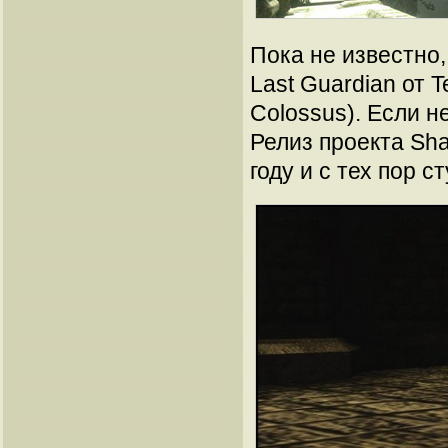
Пока не известно,
Last Guardian от T
Colossus). Если н
Релиз проекта Sha
году и с тех пор 