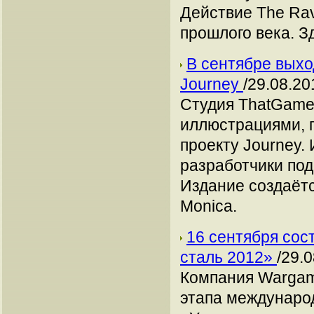
Действие The Rav
прошлого века. З
В сентябре выхо
Journey
/29.08.20
Студия ThatGame
иллюстрациями, 
проекту Journey
разработчики по
Издание создаётс
Monica.
16 сентября сос
сталь 2012»
/29.
Компания Wargam
этапа международ