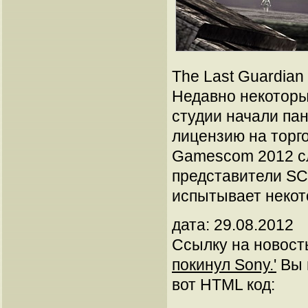
The Last Guardian
Недавно некоторы
студии начали пан
лицензию на торго
Gamescom 2012 сл
представители SC
испытывает некот
дата: 29.08.2012
Ссылку на новос
покинул Sony.'
Вы м
вот HTML код: