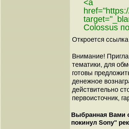
<a
href="https:
target="_bl
Colossus п
Откроется ссылка 
Внимание! Пригла
тематики, для об
готовы предложит
денежное вознагр
действительно сто
первоисточник, га
Выбранная Вами с
покинул Sony
" ре