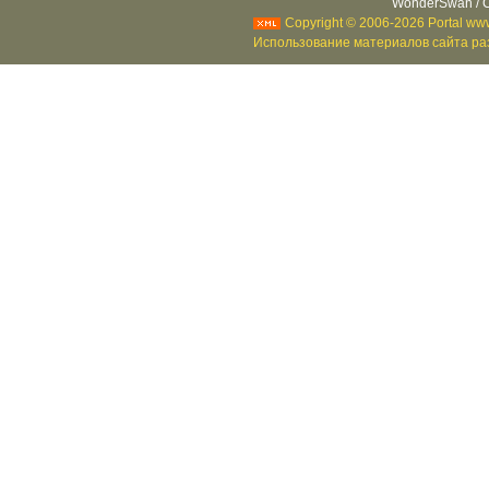
WonderSwan / C
Copyright © 2006-2026 Portal www
Использование материалов сайта раз