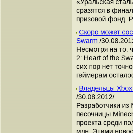
«Уральская сталь
сразятся в фина
призовой фонд. 
Cкоро может состо
Swarm
/30.08.201
Несмотря на то, ч
2: Heart of the S
сих пор нет точн
геймерам осталос
Владельцы Xbox 
/30.08.2012/
Разработчики из 
песочницы Minecr
проекта среди по
млн. Этими новос