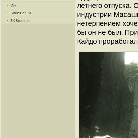
летнего отпуска. 
Oric
индустрии Масашир
Sinclair ZX-81
ZX Spectrum
нетерпением хоче
бы он не был. При
Кайдо проработал 