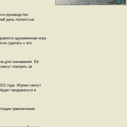
что руководство
ний день полностью
нравится одноименная игра
огла сделать с его
на для скачивания. Её
смогут поиграть за
012 года. Игроки смогут
 будет продаваться в
аптации приключения