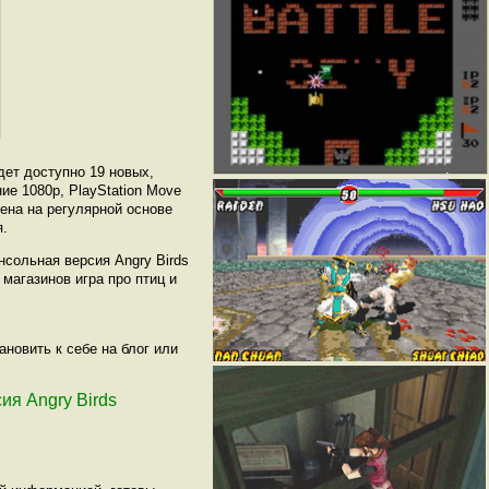
ет доступно 19 новых,
ие 1080p, PlayStation Move
рена на регулярной основе
я.
нсольная версия Angry Birds
 магазинов игра про птиц и
новить к себе на блог или
сия Angry Birds