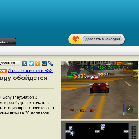
intendo
оделиться…
Игровые новости в RSS
logy обойдется
Sony PlayStation 3,
, которое будет включать в
ам стационарных приставок в
сией игры за 30 долларов.