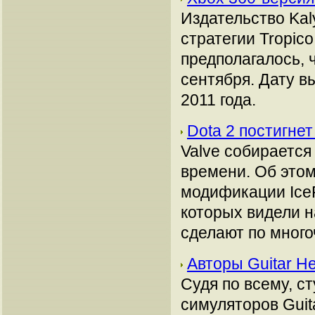
Издательство Kal
стратегии Tropic
предполагалось, 
сентября. Дату в
2011 года.
Dota 2 постигнет
Valve собирается
времени. Об этом
модификации IceF
которых видели 
сделают по мног
Авторы Guitar H
Судя по всему, с
симуляторов Guita