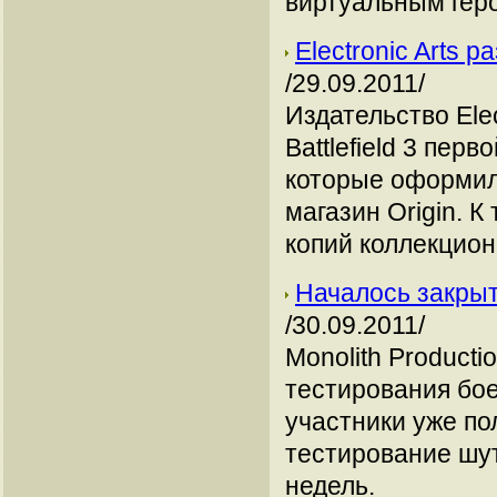
виртуальным гер
Electronic Arts р
/29.09.2011/
Издательство Elec
Battlefield 3 пер
которые оформил
магазин Origin. 
копий коллекцион
Началось закрыт
/30.09.2011/
Monolith Producti
тестирования бое
участники уже по
тестирование шут
недель.