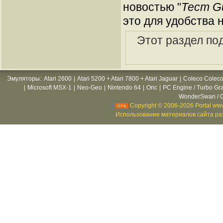
новостью "
Тест Gu
это для удобства 
Этот раздел по
Эмуляторы
:
Atari 2600
|
Atari 5200 + Atari 7800 + Atari Jaguar
|
Coleco Coleco
|
Microsoft MSX-1
|
Neo-Geo
|
Nintendo 64
|
Oric
|
PC Engine / Turbo Gr
WonderSwan / C
Copyright © 2006-2026 Portal www
Использование материалов сайта раз