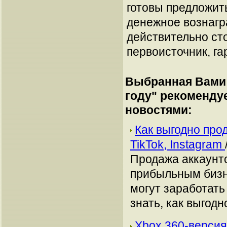
готовы предложит
денежное вознагр
действительно сто
первоисточник, га
Выбранная Вами 
году
" рекоменду
новостями:
Как выгодно про
TikTok, Instagram
Продажа аккаунто
прибыльным бизн
могут заработать
знать, как выгодн
Xbox 360-версия