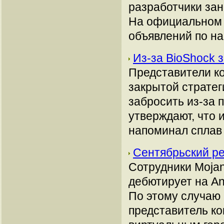
разработчики зан
На официальном 
объявлений по н
Из-за BioShock 
Представители ко
закрытой стратег
забросить из-за 
утверждают, что и
напоминал сплав 
Сентябрьский ре
Сотрудники Mojan
дебютирует на And
По этому случаю 
представитель ко