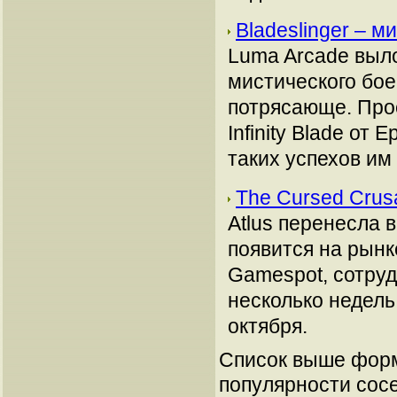
Bladeslinger – 
Luma Arcade выл
мистического боев
потрясающе. Прое
Infinity Blade от
таких успехов им
The Cursed Crus
Atlus перенесла 
появится на рынк
Gamespot, сотруд
несколько недель
октября.
Список выше форм
популярности сосе