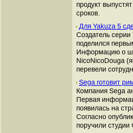
продукт выпустят
сроков.
Для Yakuza 5 сд
Создатель серии 
поделился первым
Информацию о шу
NicoNicoDouga (я
перевели сотрудн
Sega готовит ри
Компания Sega ан
Первая информаци
появилась на стр
Согласно опубли
поручили студии 