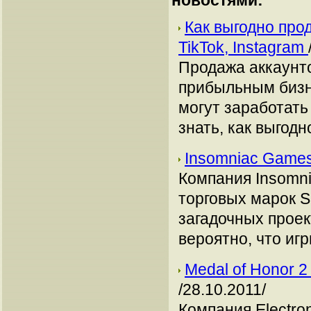
новостями:
Как выгодно про
TikTok, Instagram
Продажа аккаунто
прибыльным бизн
могут заработать
знать, как выгодн
Insomniac Games
Компания Insomn
торговых марок S
загадочных проек
вероятно, что иг
Medal of Honor 2
/28.10.2011/
Компания Electro