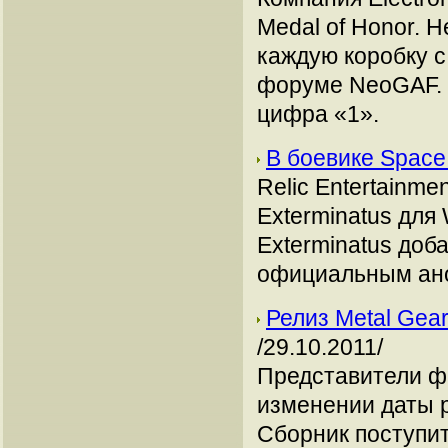
Medal of Honor. 
каждую коробку с 
форуме NeoGAF. 
цифра «1».
В боевике Space
Relic Entertainm
Exterminatus для
Exterminatus доб
официальным ано
Релиз Metal Gear
/29.10.2011/
Представители ф
изменении даты ре
Сборник поступит