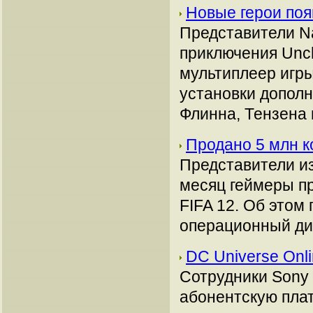
Новые герои поя
Представители N
приключения Unch
мультиплеер игр
установки дополн
Флинна, Тензена 
Продано 5 млн к
Представители изд
месяц геймеры п
FIFA 12. Об этом
операционный ди
DC Universe Onl
Сотрудники Sony 
абонентскую плат