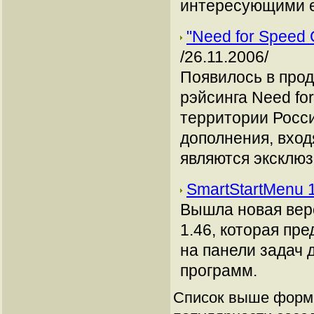
интересующими ег
"Need for Speed
/26.11.2006/
Появилось в про
рэйсинга Need fo
территории Росси
дополнения, вход
являются эксклюзи
SmartStartMenu 
Вышла новая вер
1.46, которая пр
на панели задач 
программ.
Список выше форми