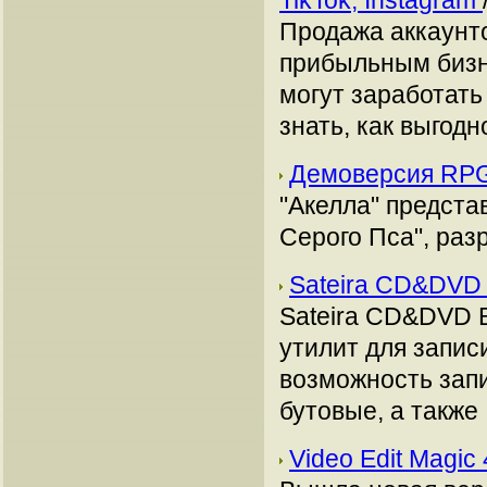
TikTok, Instagram
Продажа аккаунто
прибыльным бизн
могут заработать
знать, как выгодн
Демоверсия RPG
"Акелла" предст
Серого Пса", раз
Sateira CD&DVD 
Sateira CD&DVD B
утилит для запис
возможность запи
бутовые, а также
Video Edit Magic