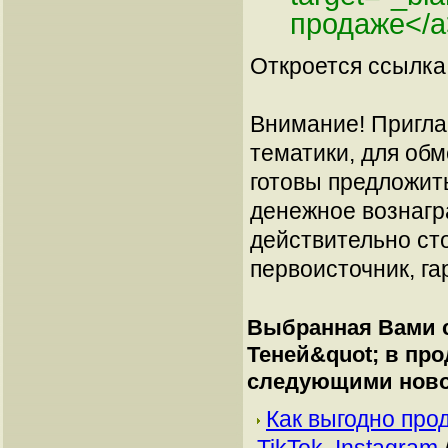
продаже</a
Откроется ссылка 
Внимание! Пригла
тематики, для об
готовы предложит
денежное вознагр
действительно сто
первоисточник, га
Выбранная Вами с
Теней&quot; в пр
следующими ново
Как выгодно про