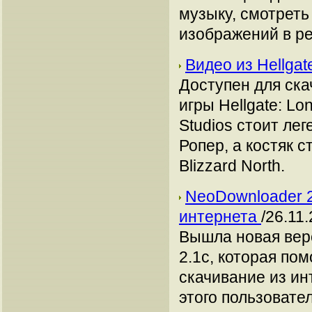
музыку, смотреть
изображений в р
Видео из Hellgat
Доступен для ск
игры Hellgate: Lon
Studios стоит ле
Ропер, а костяк 
Blizzard North.
NeoDownloader 2
интернета
/26.11
Вышла новая вер
2.1c, которая по
скачивание из и
этого пользовате