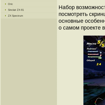
Oric
Набор возможност
Sinclair ZX-81
посмотреть скринш
ZX Spectrum
основные особенн
о самом проекте в