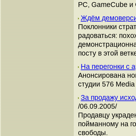
PC, GameCube и G
Ждём демоверс
Поклонники страт
радоваться: похо
демонстрационная
посту в этой ветке
На перегонки с 
Анонсирована нов
студии 576 Media
За продажу исхо
/06.09.2005/
Продавцу украде
пойманному на го
свободы.