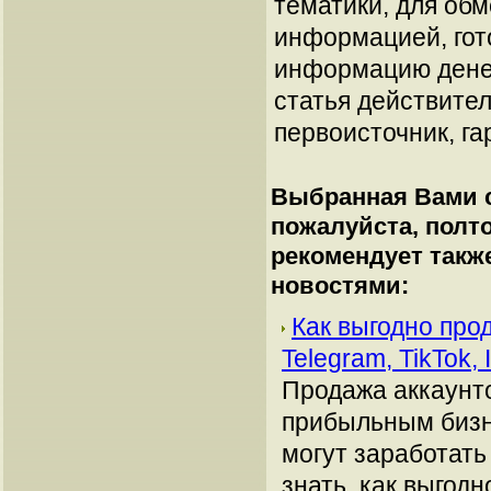
тематики, для об
информацией, гот
информацию денеж
статья действител
первоисточник, га
Выбранная Вами с
пожалуйста, полто
рекомендует такж
новостями:
Как выгодно про
Telegram, TikTok,
Продажа аккаунто
прибыльным бизн
могут заработать
знать, как выгодн