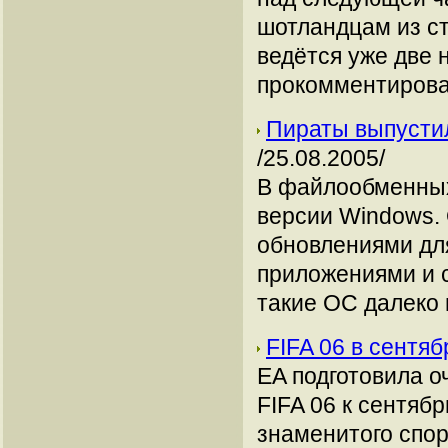
шотландцам из ст
ведётся уже две н
прокомментирова
Пираты выпусти
/25.08.2005/
В файлообменных
версии Windows.
обновлениями дл
приложениями и 
такие ОС далеко 
FIFA 06 в сентяб
EA подготовила о
FIFA 06 к сентяб
знаменитого спорт