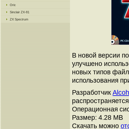
Oric
Sinclair ZX-81
ZX Spectrum
В новой версии п
улучшено использ
новых типов файл
использования пр
Разработчик
Alcoh
распространяется:
Операционная сис
Размер: 4.28 MB
Скачать можно
от