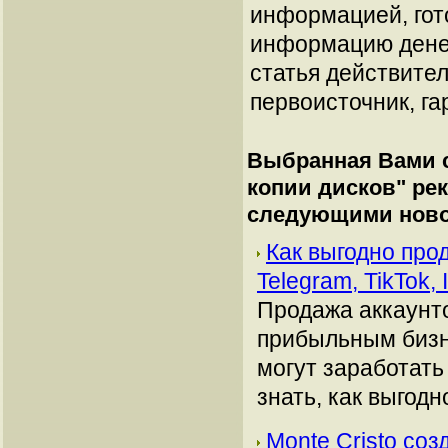
информацией, гот
информацию денеж
статья действител
первоисточник, га
Выбранная Вами с
копии дисков
" ре
следующими ново
Как выгодно про
Telegram, TikTok,
Продажа аккаунто
прибыльным бизн
могут заработать
знать, как выгодн
Monte Cristo соз