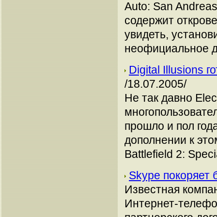
Auto: San Andrea
содержит откров
увидеть, установ
неофициальное д
Digital Illusions 
/18.07.2005/
Не так давно Ele
многопользователь
прошло и пол года»
дополнении к эт
Battlefield 2: Spec
Skype покоряет
Известная компан
Интернет-телефо