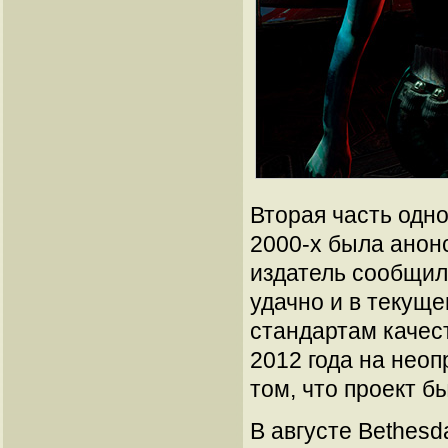
Вторая часть одн
2000-х была анон
издатель сообщил
удачно и в текущ
стандартам качест
2012 года на нео
том, что проект б
В августе Bethesd