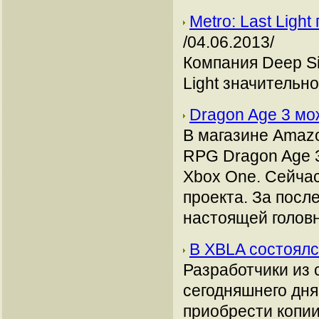
Metro: Last Ligh
/04.06.2013/
Компания Deep Sil
Light значительн
Dragon Age 3 мо
В магазине Amazo
RPG Dragon Age 3:
Xbox One. Сейча
проекта. За посл
настоящей голов
В XBLA состоялс
Разработчики из 
сегодняшнего дня
приобрести копии