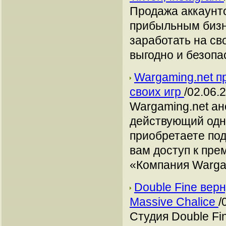
Продажа аккаунто
прибыльным бизн
заработать на сво
выгодно и безопа
Wargaming.net п
своих игр
/02.06.
Wargaming.net а
действующий одн
приобретаете подп
вам доступ к пре
«Компания Warga
Double Fine верн
Massive Chalice
/
Студия Double Fi