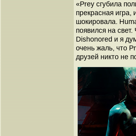
«Prey сгубила пол
прекрасная игра, 
шокировала. Huma
появился на свет.
Dishonored и я ду
очень жаль, что 
друзей никто не 