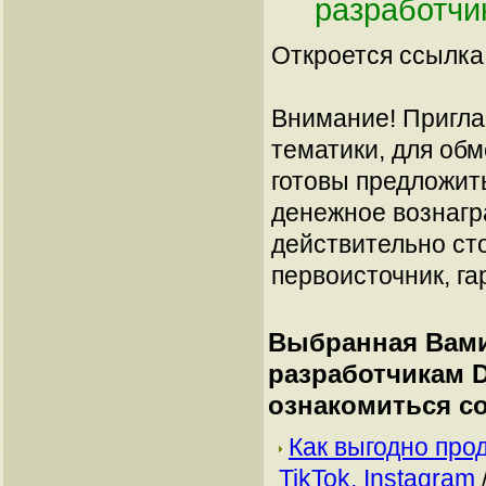
разработчи
Откроется ссылка 
Внимание! Пригла
тематики, для об
готовы предложит
денежное вознагр
действительно сто
первоисточник, га
Выбранная Вами
разработчикам 
ознакомиться с
Как выгодно про
TikTok, Instagram