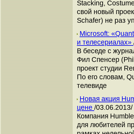
Stacking, Costume
свой новый проек
Schafer) не раз 
Microsoft: «Qua
и телесериалах»
В беседе с журна
Фил Спенсер (Phi
проект студии Re
По его словам, Q
телевиде
Новая акция Humb
цене
/03.06.2013/
Компания Humble
для любителей п
рамках недельной