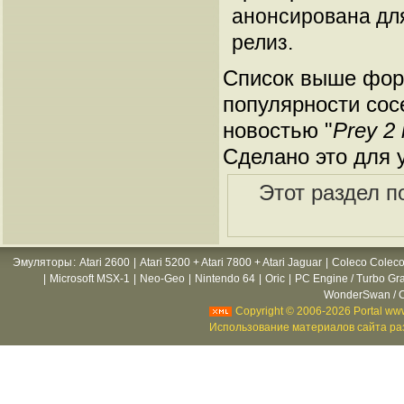
анонсирована для
релиз.
Список выше форм
популярности сос
новостью "
Prey 2
Сделано это для 
Этот раздел п
Эмуляторы
:
Atari 2600
|
Atari 5200 + Atari 7800 + Atari Jaguar
|
Coleco Coleco
|
Microsoft MSX-1
|
Neo-Geo
|
Nintendo 64
|
Oric
|
PC Engine / Turbo Gr
WonderSwan / C
Copyright © 2006-2026 Portal www
Использование материалов сайта раз