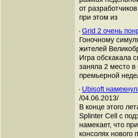
от разработчиков 
при этом из
Grid 2 очень по
Гоночному симуля
жителей Великоб
Игра обскакала с
заняла 2 место в
премьерной неде
Ubisoft намекнул
/04.06.2013/
В конце этого ле
Splinter Cell с по
намекает, что пр
консолях нового 