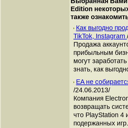
Выбранная Вами 
Edition некотор
также ознакомит
Как выгодно про
TikTok, Instagram
Продажа аккаунто
прибыльным бизн
могут заработать
знать, как выгодн
EA не собираетс
/24.06.2013/
Компания Electron
возвращать систе
что PlayStation 
подержанных игр