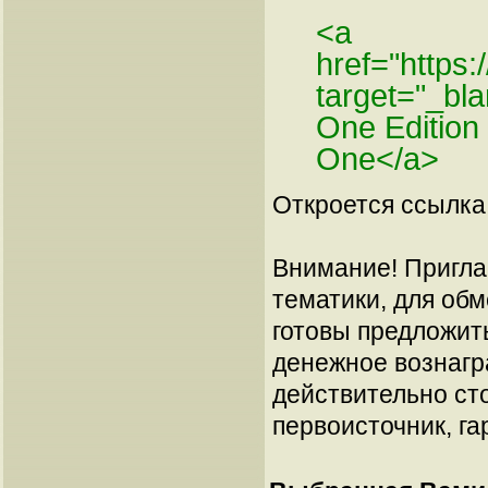
<a
href="https
target="_b
One Editio
One</a>
Откроется ссылка 
Внимание! Пригла
тематики, для об
готовы предложит
денежное вознагр
действительно сто
первоисточник, га