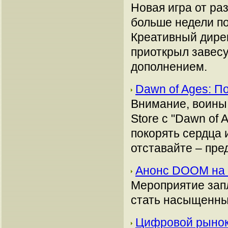
Новая игра от раз
больше недели по
Креативный дирек
приоткрыл завес
дополнением.
Dawn of Ages: 
Внимание, воины
Store с "Dawn of 
покорять сердца 
отставайте – пре
Анонс DOOM на 
Мероприятие запл
стать насыщенны
Цифровой рынок