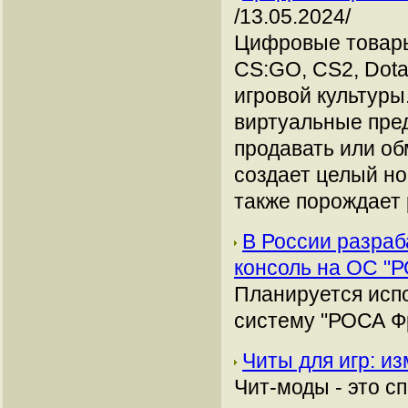
/13.05.2024/
Цифровые товары,
CS:GO, CS2, Dota
игровой культуры
виртуальные пред
продавать или об
создает целый но
также порождает 
В России разраб
консоль на ОС "
Планируется исп
систему "РОСА Фр
Читы для игр: и
Чит-моды - это 