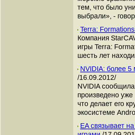
тем, что было ун
выбрали», - говор
Terra: Formatio
Компания StarCA
игры Terra: Form
шесть лет находи
NVIDIA: более 5
/16.09.2012/
NVIDIA сообщила,
произведено уже 
что делает его к
экосистеме Andro
EA связывает на
играми
/17.09.201