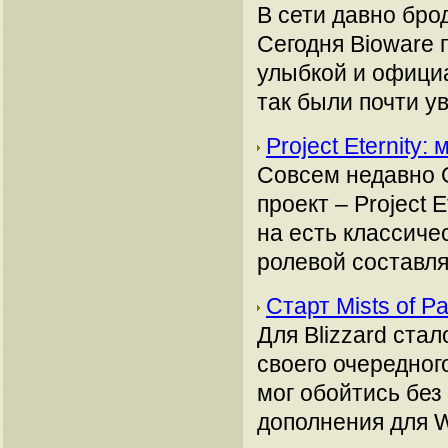
В сети давно бро
Сегодня Bioware 
улыбкой и официа
так были почти у
Project Eternity
Совсем недавно 
проект – Project 
на есть классиче
ролевой составл
Старт Mists of 
Для Blizzard ста
своего очередног
мог обойтись без
дополнения для Wo