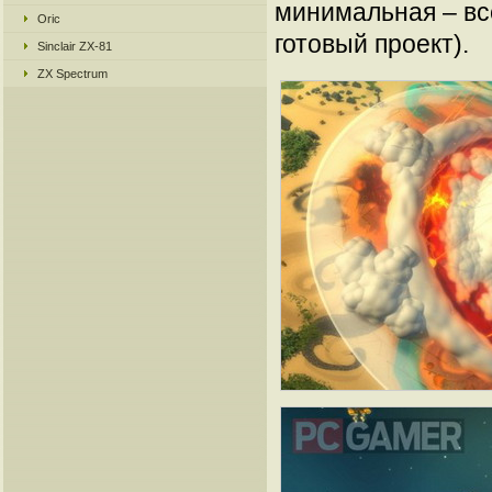
минимальная – все
Oric
готовый проект).
Sinclair ZX-81
ZX Spectrum