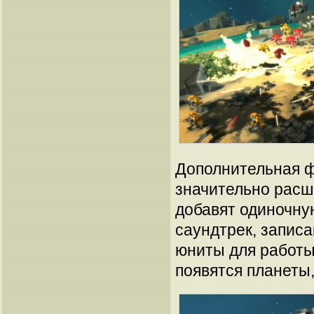
Дополнительная ф
значительно расши
добавят одиночну
саундтрек, запис
юниты для работы 
появятся планеты,