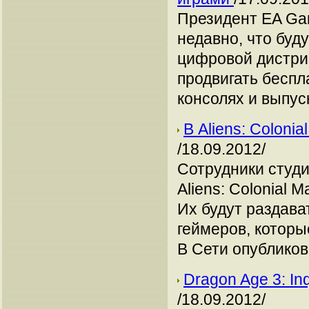
Президент EA Ga
недавно, что буд
цифровой дистриб
продвигать беспл
консолях и выпус
В Aliens: Coloni
/18.09.2012/
Сотрудники студи
Aliens: Colonial 
Их будут раздава
геймеров, которы
В Сети опубликов
Dragon Age 3: I
/18.09.2012/