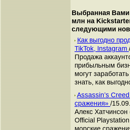
Выбранная Вами 
млн на Kickstarte
следующими нов
Как выгодно про
TikTok, Instagram
Продажа аккаунто
прибыльным бизн
могут заработать
знать, как выгодн
Assassin’s Creed
сражения»
/15.09
Алекс Хатчинсон 
Official Playstat
морские сражения