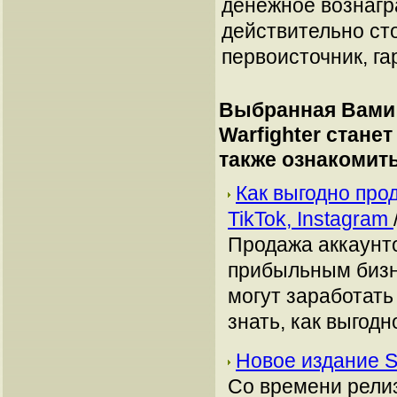
денежное вознагр
действительно сто
первоисточник, га
Выбранная Вами 
Warfighter стане
также ознакомит
Как выгодно про
TikTok, Instagram
Продажа аккаунто
прибыльным бизн
могут заработать
знать, как выгодн
Новое издание Sa
Со времени релиз