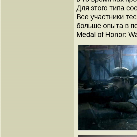
Для этого типа со
Все участники тес
больше опыта в п
Medal of Honor: War