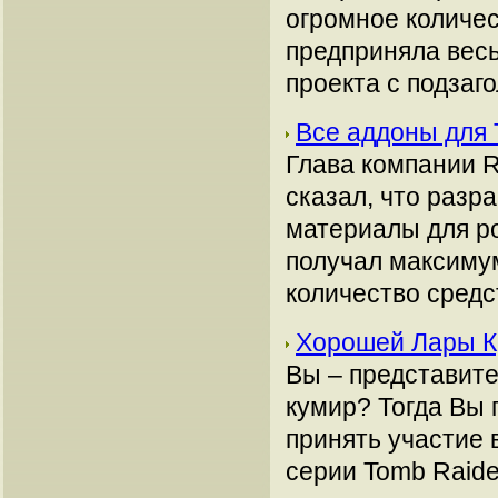
огромное количе
предприняла весь
проекта с подзаго
Все аддоны для T
Глава компании 
сказал, что разр
материалы для рол
получал максимум
количество средс
Хорошей Лары К
Вы – представите
кумир? Тогда Вы 
принять участие 
серии Tomb Raide