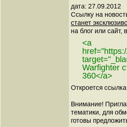
дата: 27.09.2012
Ссылку на новос
станет эксклюзиво
на блог или сайт, 
<a
href="https
target="_bl
Warfighter 
360</a>
Откроется ссылка 
Внимание! Пригла
тематики, для об
готовы предложит