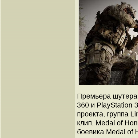
Премьера шутера с
360 и PlayStation 
проекта, группа L
клип. Medal of Ho
боевика Medal of 