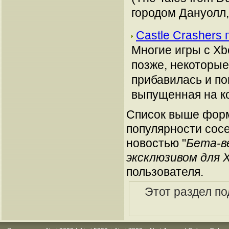
городом Дануолл,
Castle Crashers
Многие игры с Xb
позже, некоторые
прибавилась и по
выпущенная на ко
Список выше форм
популярности сосе
новостью "
Бета-ве
эксклюзивом для 
пользователя.
Этот раздел п