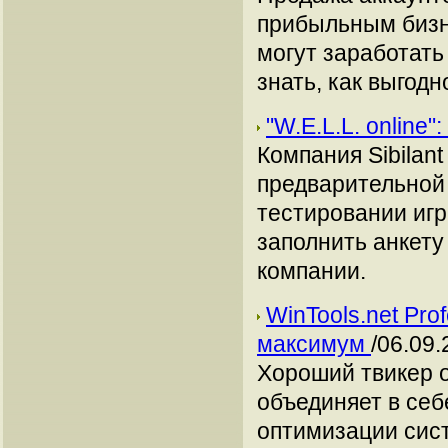
прибыльным бизн
могут заработать
знать, как выгодн
"W.E.L.L. online"
Компания Sibilant
предварительной 
тестировании игры
заполнить анкету
компании.
WinTools.net Pro
максимум
/06.09.
Хороший твикер о
объединяет в се
оптимизации сист