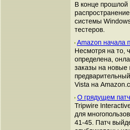
В конце прошлой 
распространение
системы Windows 
тестеров.
Amazon начала п
Несмотря на то, 
определена, онл
заказы на новые
предварительный
Vista на Amazon.
О грядущем патче
Tripwire Interact
для многопользов
41-45. Патч выйде