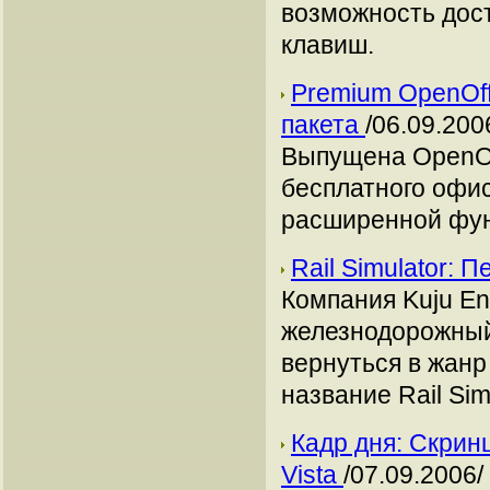
возможность дос
клавиш.
Premium OpenOff
пакета
/06.09.200
Выпущена OpenOf
бесплатного офис
расширенной фун
Rail Simulator:
Компания Kuju En
железнодорожный 
вернуться в жанр
название Rail Sim
Кадр дня: Скрин
Vista
/07.09.2006/