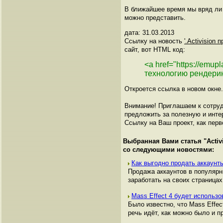
В ближайшее время мы вряд ли у
можно представить.
дата: 31.03.2013
Ссылку на новость
'.Activision
сайт, вот HTML код:
<a href="https://emup
технологию рендерин
Откроется ссылка в новом окне.
Внимание! Приглашаем к сотруд
предложить за полезную и инте
Ссылку на Ваш проект, как перв
Выбранная Вами статья "
Acti
со следующими новостями:
Как выгодно продать аккаунты
Продажа аккаунтов в популяр
заработать на своих страницах,
Mass Effect 4 будет использов
Было известно, что Mass Effec
речь идёт, как можно было и пр