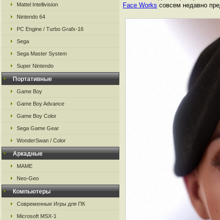
Mattel Intellivision
Face Works
совсем недавно пре
Nintendo 64
PC Engine / Turbo Grafx-16
Sega
Sega Master System
Super Nintendo
Портативные
Game Boy
Game Boy Advance
Game Boy Color
Sega Game Gear
WonderSwan / Color
Аркадные
MAME
Neo-Geo
Компьютеры
Современные Игры для ПК
Microsoft MSX-1