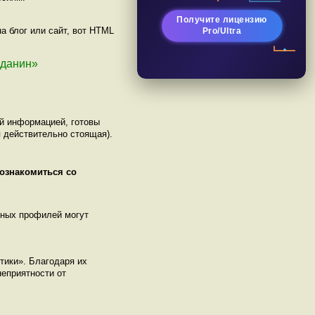
Получите лицензию
а блог или сайт, вот HTML
Pro/Ultra
ажданин»
ой информацией, готовы
 действительно стоящая).
 ознакомиться со
нных профилей могут
отики». Благодаря их
еприятности от