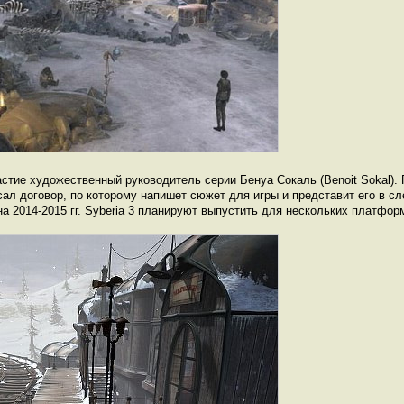
астие художественный руководитель серии Бенуа Сокаль (Benoit Sokal). 
сал договор, по которому напишет сюжет для игры и представит его в 
на 2014-2015 гг. Syberia 3 планируют выпустить для нескольких платфор