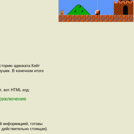
историю адвоката Кейт
рушек. В конечном итоге
т, вот HTML код:
 приключение
ой информацией, готовы
 действительно стоящая).