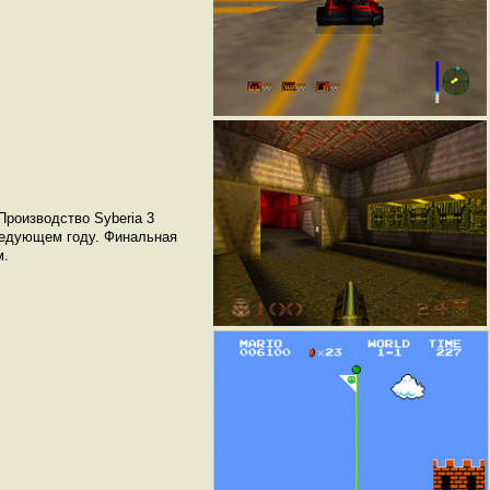
Производство Syberia 3
следующем году. Финальная
м.