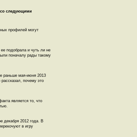
я со следующими
нных профилей могут
 ее подобрала и чуть ли не
 были поначалу рады такому
не раньше мая-июня 2013
 рассказал, почему это
акта является то, что
тью.
е декабря 2012 года. В
перекочуют в игру