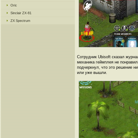
Oric
Sinclair ZX-81
ZX Spectrum
Сотрудник Ubisoft сказал журн
механика геймплея не понравил
подчеркнул, что это решение ни
или уже вышли.