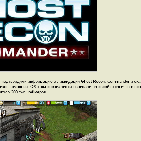
p подтвердили информацию о ликвидации Ghost Recon: Commander и сказ
иков компании. Об этом специалисты написали на своей страничке в со
коло 200 тыс. геймеров.