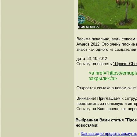
Весьма печально, ведь совсем 
Awards 2012. Это очень плохие
знают как одного из создателей
дата: 31.10.2012
Ссылку на новость
'.Проект Gho
<a href="https://emu
закрыли</a>
Откроется ссылка в новом окне.
Внимание! Приглашаем к сотруд
предложить за полезную и инте
Ссылку на Ваш проект, как перв
Выбранная Вами статья "
Прое
новостями:
Как выгодно продать аккаунты