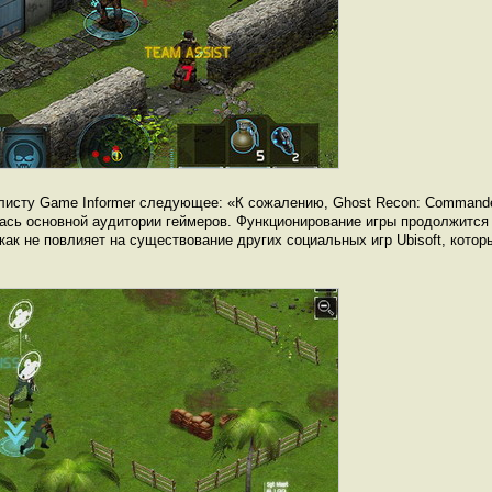
алисту Game Informer следующее: «К сожалению, Ghost Recon: Commander
ась основной аудитории геймеров. Функционирование игры продолжится 
как не повлияет на существование других социальных игр Ubisoft, котор