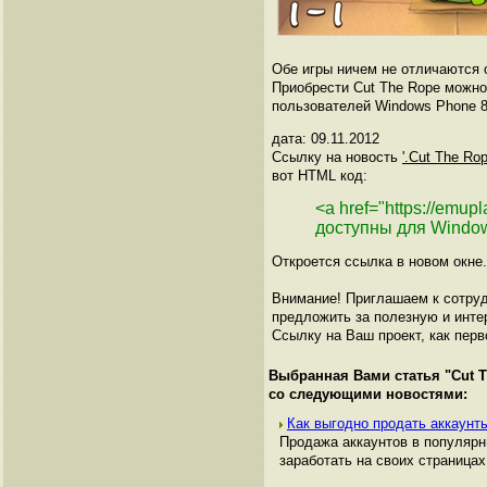
Обе игры ничем не отличаются 
Приобрести Cut The Rope можн
пользователей Windows Phone 8
дата: 09.11.2012
Ссылку на новость
'.Cut The Ro
вот HTML код:
<a href="https://emup
доступны для Windo
Откроется ссылка в новом окне.
Внимание! Приглашаем к сотруд
предложить за полезную и инте
Ссылку на Ваш проект, как перв
Выбранная Вами статья "
Cut 
со следующими новостями:
Как выгодно продать аккаунты
Продажа аккаунтов в популяр
заработать на своих страницах,