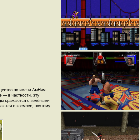
ущество по имени АмНям
 — в частности, эту
ицы сражаются с зелёными
ваются в космосе, поэтому