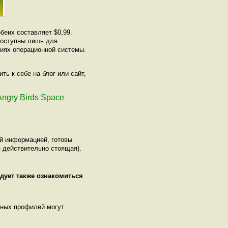
беих составляет $0,99.
доступны лишь для
сиях операционной системы.
ь к себе на блог или сайт,
Angry Birds Space
ой информацией, готовы
 действительно стоящая).
дует также ознакомиться
нных профилей могут