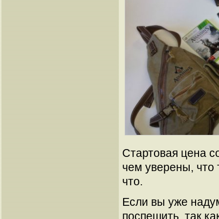
Стартовая цена со
чем уверены, что 
что.
Если вы уже наду
поспешить, так как