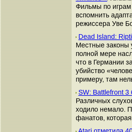
Фильмы по играм 
вспомнить адапта
режиссера Уве Бо
Dead Island: Ri
Местные законы 
полной мере насл
что в Германии з
убийство «челове
примеру, там нел
SW: Battlefront 
Различных слухов 
ходило немало. 
фанатов, которая
Atari отметила 