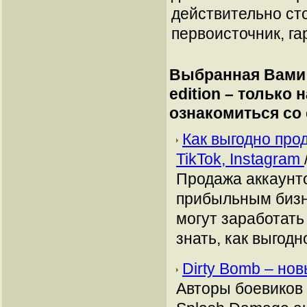
действительно сто
первоисточник, га
Выбранная Вами 
edition – только 
ознакомиться со
Как выгодно про
TikTok, Instagram
Продажа аккаунто
прибыльным бизн
могут заработать
знать, как выгодн
Dirty Bomb – нов
Авторы боевиков B