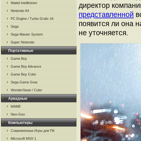
Mattel Intellivision
директор компании
Nintendo 64
представленной
в
PC Engine / Turbo Grafx-16
появится ли она 
Sega
не уточняется.
Sega Master System
Super Nintendo
Портативные
Game Boy
Game Boy Advance
Game Boy Color
Sega Game Gear
WonderSwan / Color
Аркадные
MAME
Neo-Geo
Компьютеры
Современные Игры для ПК
Microsoft MSX-1