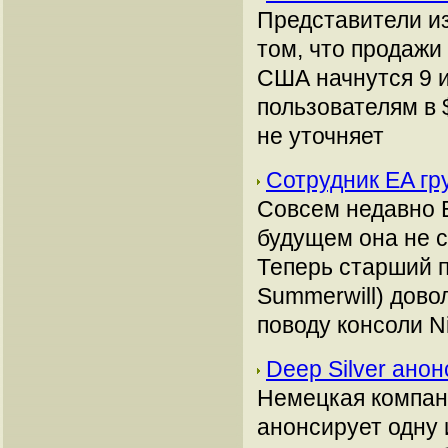
Представители и
том, что продажи 
США начнутся 9 и
пользователям в $
не уточняет
Сотрудник EA гр
Совсем недавно E
будущем она не с
Теперь старший 
Summerwill) дово
поводу консоли Ni
Deep Silver анон
Немецкая компани
анонсирует одну 