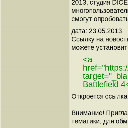
2013, студия DIC
многопользовател
смогут опробоват
дата: 23.05.2013
Ссылку на новос
можете установить
<a
href="https
target="_b
Battlefield 
Откроется ссылка 
Внимание! Пригла
тематики, для об