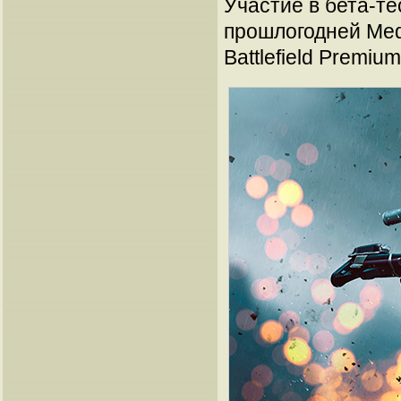
Участие в бета-те
прошлогодней Meda
Battlefield Premium