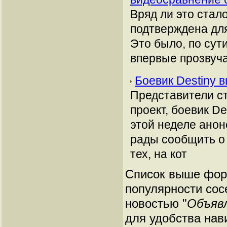
Вряд ли это стало
подтверждена для
Это было, по сут
впервые прозвуча
Боевик Destiny 
Представители ст
проект, боевик De
этой неделе анон
рады сообщить о 
тех, на кот
Список выше форм
популярности сос
новостью "
Объявл
для удобства нав