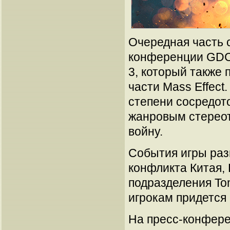
Очередная часть 
конференции GDC 
3, который также п
части Mass Effect
степени сосредот
жанровым стерео
войну.
События игры разв
конфликта Китая, 
подразделения To
игрокам придется
На пресс-конфере