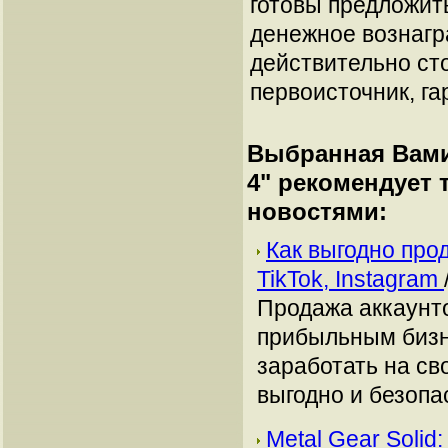
готовы предложит
денежное вознагр
действительно сто
первоисточник, га
Выбранная Вами
4
" рекомендует
новостями:
Как выгодно про
TikTok, Instagram
Продажа аккаунто
прибыльным бизн
заработать на сво
выгодно и безопа
Metal Gear Solid