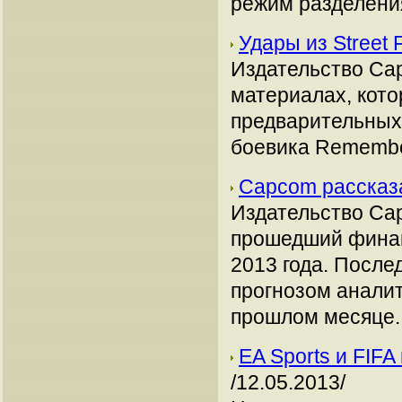
режим разделения
Удары из Street
Издательство Ca
материалах, кот
предварительных
боевика Remembe
Capcom рассказа
Издательство Ca
прошедший финан
2013 года. После
прогнозом аналит
прошлом месяце.
EA Sports и FIFA
/12.05.2013/