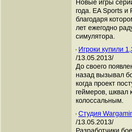
Новые игры серии
года. EA Sports 
благодаря котором
лет ежегодно рад
симулятора.
Игроки купили 1,
/13.05.2013/
До своего появлен
назад вызывал бо
когда проект пост
геймеров, шквал 
колоссальным.
Студия Wargaming
/13.05.2013/
Разработчики бое