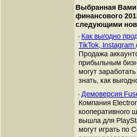
Выбранная Вами 
финансового 201
следующими нов
Как выгодно про
TikTok, Instagram
Продажа аккаунто
прибыльным бизн
могут заработать
знать, как выгодн
Демоверсия Fus
Компания Electron
кооперативного ш
вышла для PlaySt
могут играть по 