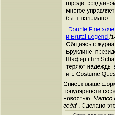
городе, созданно
многое управляет
быть взломано.
Double Fine хоче
и Brutal Legend
/1
Общаясь с журнал
Бруклине, презид
Шафер (Tim Schaf
теряют надежды 
игр Costume Ques
Список выше форм
популярности сосе
новостью "
Namco 
года
". Сделано эт