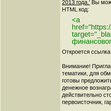
2013 года.'
Вы може
HTML код:
<a
href="https
target="_bl
финансовог
Откроется ссылка 
Внимание! Пригла
тематики, для об
готовы предложит
денежное вознагр
действительно сто
первоисточник, га