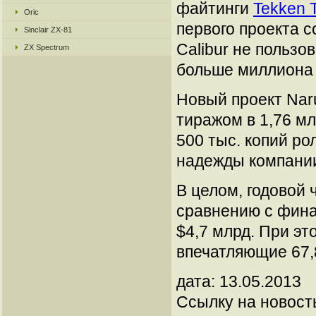
файтинги
Tekken 
Oric
первого проекта с
Sinclair ZX-81
Calibur не пользо
ZX Spectrum
больше миллиона 
Новый проект Naru
тиражом в 1,76 м
500 тыс. копий рол
надежды компании 
В целом, годовой
сравнению с фина
$4,7 млрд. При эт
впечатляющие 67,
дата: 13.05.2013
Ссылку на новос