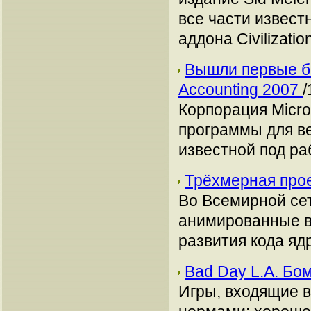
все части извест
аддона Civilizatio
Вышли первые бе
Accounting 2007
/
Корпорация Micro
программы для ве
известной под ра
Трёхмерная прое
Во Всемирной се
анимированные в
развития кода яд
Bad Day L.A. Бо
Игры, входящие 