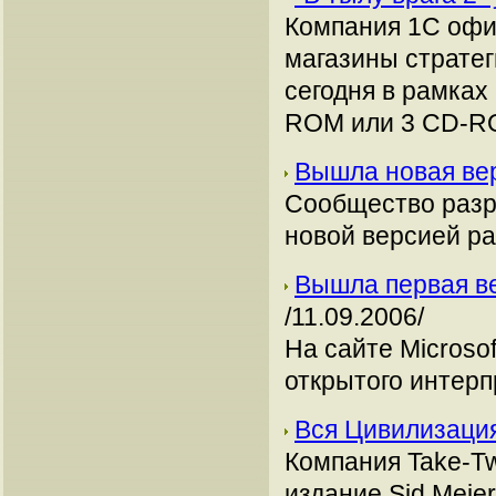
Компания 1С офи
магазины стратег
сегодня в рамка
ROM или 3 CD-R
Вышла новая ве
Сообщество разр
новой версией р
Вышла первая ве
/11.09.2006/
На сайте Microso
открытого интерп
Вся Цивилизация
Компания Take-T
издание Sid Meiers