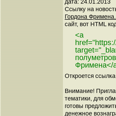
дата: 24.01.2013
Ссылку на новос
Гордона Фримена.
сайт, вот HTML код
<a
href="https
target="_bl
полуметров
Фримена</
Откроется ссылка 
Внимание! Пригла
тематики, для об
готовы предложит
денежное вознагр