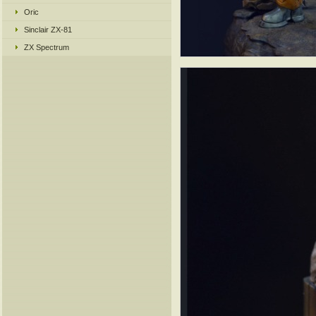
Oric
Sinclair ZX-81
ZX Spectrum