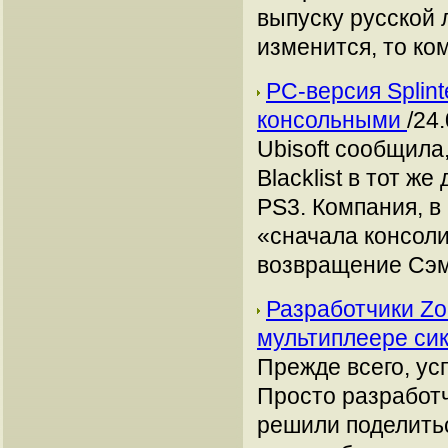
выпуску русской 
изменится, то ко
PC-версия Splint
консольными
/24
Ubisoft сообщила,
Blacklist в тот ж
PS3. Компания, в
«сначала консоли
возвращение Сэ
Разработчики Zo
мультиплеере си
Прежде всего, ус
Просто разработчи
решили поделить