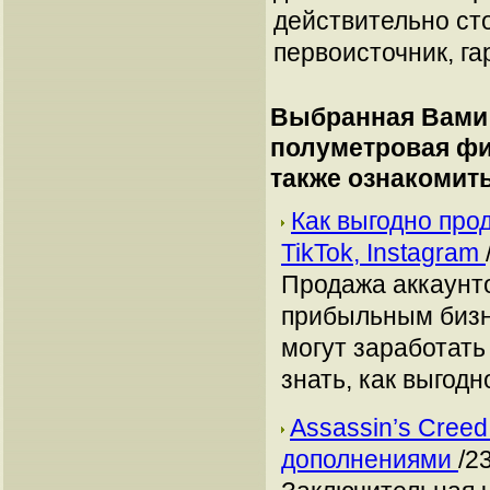
действительно сто
первоисточник, га
Выбранная Вами 
полуметровая фи
также ознакомит
Как выгодно про
TikTok, Instagram
Продажа аккаунто
прибыльным бизн
могут заработать
знать, как выгодн
Assassin’s Creed
дополнениями
/2